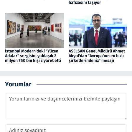
hafızasını taşıyor
İstanbul Modern'deki "Yüzen
ASELSAN Genel Müdürü Ahmet
Adalar" sergisini yaklaşık 2
Akyol'dan "Avrupa'nın en hızlı
milyon 750 bin kişi ziyaret etti
şirketlerindeniz" mesajı
Yorumlar