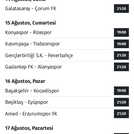
Galatasaray - Çorum FK
21:30
15 Ağustos, Cumartesi
Konyaspor - Rizespor
19:00
Kasımpaşa - Trabzonspor
19:00
Gençlerbirliği S.K. - Fenerbahçe
21:30
Gaziantep FK - Alanyaspor
21:30
16 Ağustos, Pazar
Başakşehir - Kocaelispor
19:00
Beşiktaş - Eyüpspor
21:30
Amed - Erzurumspor FK
21:30
17 Ağustos, Pazartesi