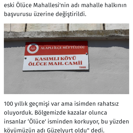
eski Ölüce Mahallesi'nin adı mahalle halkının
başvurusu üzerine değiştirildi.
100 yıllık geçmişi var ama isimden rahatsız
oluyorduk. Bölgemizde kazalar olunca
insanlar ‘Ölüce' isminden korkuyor, bu yüzden
köyümüzün adı Güzelyurt oldu" dedi.