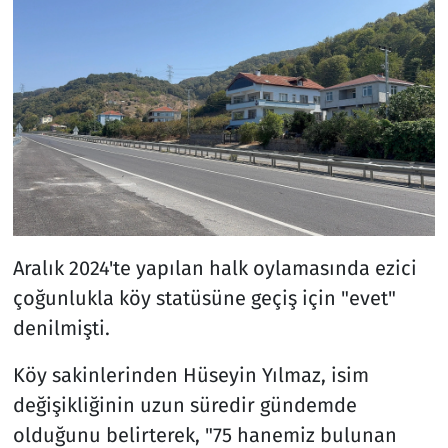
Aralık 2024'te yapılan halk oylamasında ezici
çoğunlukla köy statüsüne geçiş için "evet"
denilmişti.
Köy sakinlerinden Hüseyin Yılmaz, isim
değişikliğinin uzun süredir gündemde
olduğunu belirterek, "75 hanemiz bulunan