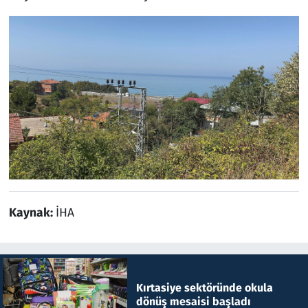
Kaynak:
İHA
Kırtasiye sektöründe okula
dönüş mesaisi başladı