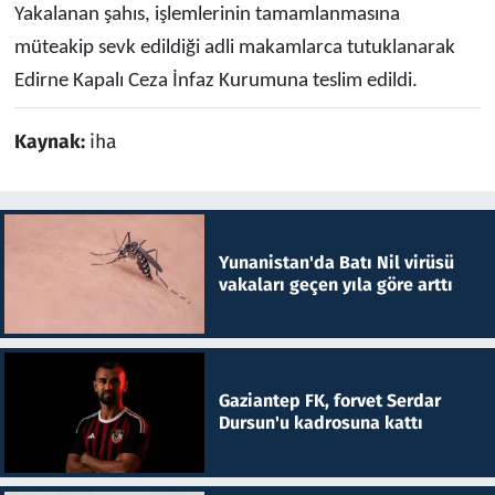
Yakalanan şahıs, işlemlerinin tamamlanmasına
müteakip sevk edildiği adli makamlarca tutuklanarak
Edirne Kapalı Ceza İnfaz Kurumuna teslim edildi.
Kaynak:
iha
Yunanistan'da Batı Nil virüsü
vakaları geçen yıla göre arttı
Gaziantep FK, forvet Serdar
Dursun'u kadrosuna kattı