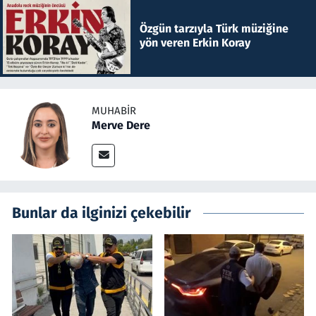
Özgün tarzıyla Türk müziğine
yön veren Erkin Koray
MUHABIR
Merve Dere
Bunlar da ilginizi çekebilir