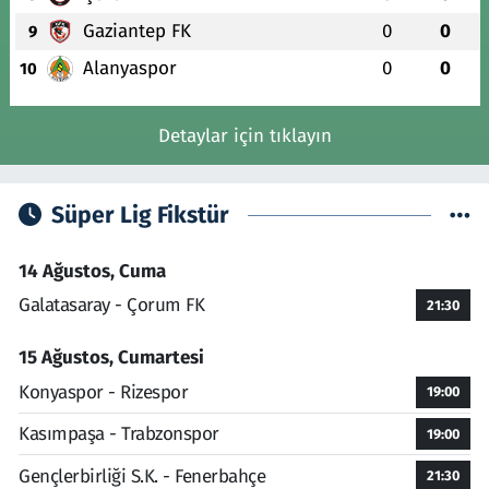
Gaziantep FK
0
0
9
Alanyaspor
0
0
10
Detaylar için tıklayın
Süper Lig Fikstür
14 Ağustos, Cuma
Galatasaray - Çorum FK
21:30
15 Ağustos, Cumartesi
Konyaspor - Rizespor
19:00
Kasımpaşa - Trabzonspor
19:00
Gençlerbirliği S.K. - Fenerbahçe
21:30