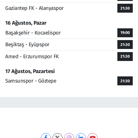
Gaziantep FK - Alanyaspor
21:30
16 Ağustos, Pazar
Başakşehir - Kocaelispor
19:00
Beşiktaş - Eyüpspor
21:30
Amed - Erzurumspor FK
21:30
17 Ağustos, Pazartesi
Samsunspor - Göztepe
21:30