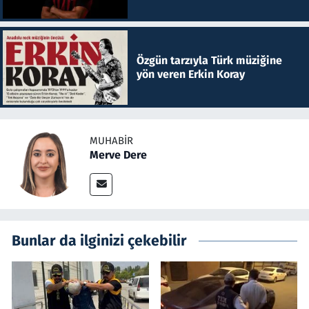
Özgün tarzıyla Türk müziğine
yön veren Erkin Koray
MUHABIR
Merve Dere
Bunlar da ilginizi çekebilir