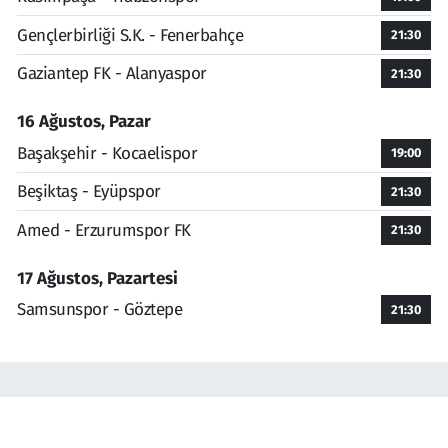
Gençlerbirliği S.K. - Fenerbahçe
21:30
Gaziantep FK - Alanyaspor
21:30
16 Ağustos, Pazar
Başakşehir - Kocaelispor
19:00
Beşiktaş - Eyüpspor
21:30
Amed - Erzurumspor FK
21:30
17 Ağustos, Pazartesi
Samsunspor - Göztepe
21:30