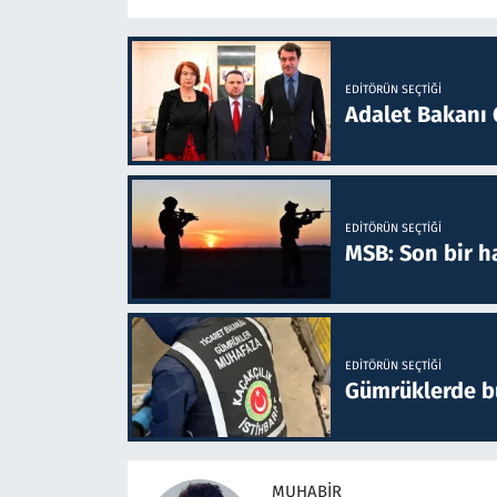
EDITÖRÜN SEÇTIĞI
Adalet Bakanı 
EDITÖRÜN SEÇTIĞI
MSB: Son bir ha
EDITÖRÜN SEÇTIĞI
Gümrüklerde bu 
MUHABIR