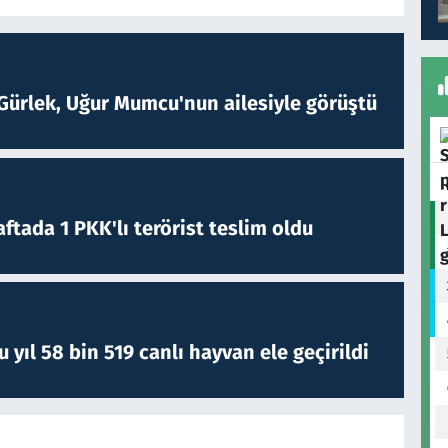
Gürlek, Uğur Mumcu'nun ailesiyle görüştü
ftada 1 PKK'lı terörist teslim oldu
yıl 58 bin 519 canlı hayvan ele geçirildi