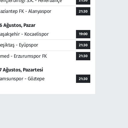
ençlerbirliği S.K. - Fenerbahçe
21:30
aziantep FK - Alanyaspor
21:30
6 Ağustos, Pazar
aşakşehir - Kocaelispor
19:00
eşiktaş - Eyüpspor
21:30
med - Erzurumspor FK
21:30
7 Ağustos, Pazartesi
amsunspor - Göztepe
21:30