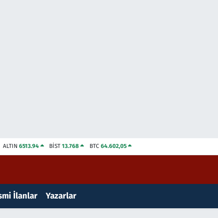
ALTIN
6513.94
BİST
13.768
BTC
64.602,05
mi İlanlar
Yazarlar