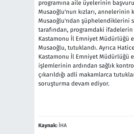
programına aile üyelerinin başvurus
Musaoğlu'nun kızları, annelerinin k
Musaoğlu'ndan şüphelendiklerini s
tarafından, programdaki ifadelerin
Kastamonu İl Emniyet Müdürlüğü ek
Musaoğlu, tutuklandı. Ayrıca Hatic
Kastamonu İl Emniyet Müdürlüğü eki
işlemlerinin ardından sağlık kontr
çıkarıldığı adli makamlarca tutukla
soruşturma devam ediyor.
Kaynak:
İHA