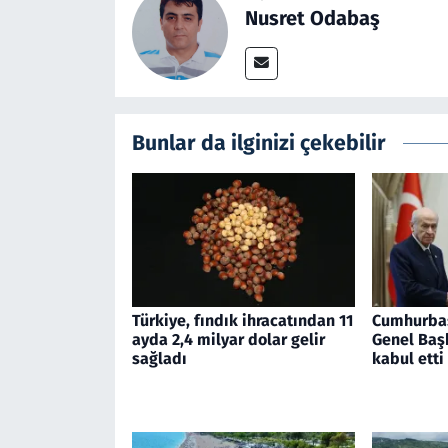
Nusret Odabaş
Bunlar da ilginizi çekebilir
Türkiye, fındık ihracatından 11
Cumhurba
ayda 2,4 milyar dolar gelir
Genel Başk
sağladı
kabul etti