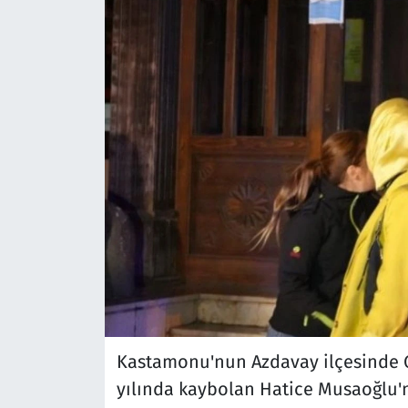
Kastamonu'nun Azdavay ilçesinde 
yılında kaybolan Hatice Musaoğlu'nu