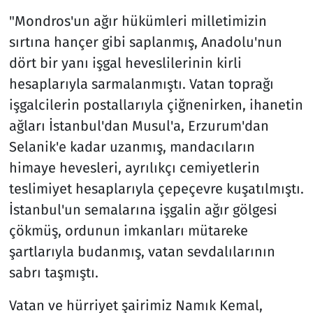
"Mondros'un ağır hükümleri milletimizin
sırtına hançer gibi saplanmış, Anadolu'nun
dört bir yanı işgal heveslilerinin kirli
hesaplarıyla sarmalanmıştı. Vatan toprağı
işgalcilerin postallarıyla çiğnenirken, ihanetin
ağları İstanbul'dan Musul'a, Erzurum'dan
Selanik'e kadar uzanmış, mandacıların
himaye hevesleri, ayrılıkçı cemiyetlerin
teslimiyet hesaplarıyla çepeçevre kuşatılmıştı.
İstanbul'un semalarına işgalin ağır gölgesi
çökmüş, ordunun imkanları mütareke
şartlarıyla budanmış, vatan sevdalılarının
sabrı taşmıştı.
Vatan ve hürriyet şairimiz Namık Kemal,