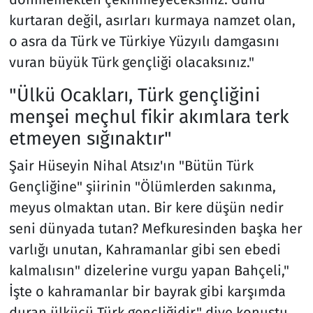
kurtaran değil, asırları kurmaya namzet olan,
o asra da Türk ve Türkiye Yüzyılı damgasını
vuran büyük Türk gençliği olacaksınız."
"Ülkü Ocakları, Türk gençliğini
menşei meçhul fikir akımlara terk
etmeyen sığınaktır"
Şair Hüseyin Nihal Atsız'ın "Bütün Türk
Gençliğine" şiirinin "Ölümlerden sakınma,
meyus olmaktan utan. Bir kere düşün nedir
seni dünyada tutan? Mefkuresinden başka her
varlığı unutan, Kahramanlar gibi sen ebedi
kalmalısın" dizelerine vurgu yapan Bahçeli,"
İşte o kahramanlar bir bayrak gibi karşımda
duran ülkücü Türk gençliğidir." diye konuştu.