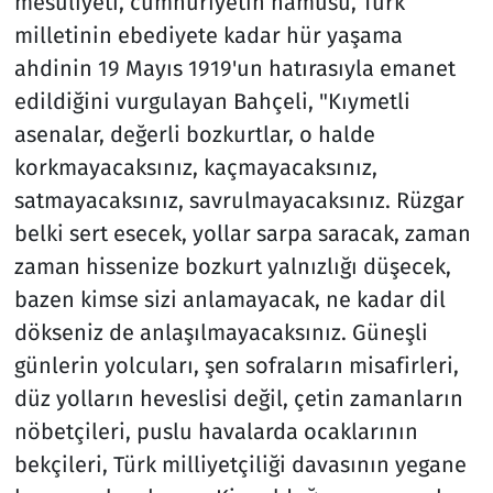
mesuliyeti, cumhuriyetin namusu, Türk
milletinin ebediyete kadar hür yaşama
ahdinin 19 Mayıs 1919'un hatırasıyla emanet
edildiğini vurgulayan Bahçeli, "Kıymetli
asenalar, değerli bozkurtlar, o halde
korkmayacaksınız, kaçmayacaksınız,
satmayacaksınız, savrulmayacaksınız. Rüzgar
belki sert esecek, yollar sarpa saracak, zaman
zaman hissenize bozkurt yalnızlığı düşecek,
bazen kimse sizi anlamayacak, ne kadar dil
dökseniz de anlaşılmayacaksınız. Güneşli
günlerin yolcuları, şen sofraların misafirleri,
düz yolların heveslisi değil, çetin zamanların
nöbetçileri, puslu havalarda ocaklarının
bekçileri, Türk milliyetçiliği davasının yegane