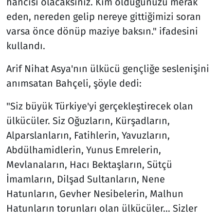
hancısı olacaksınız. Kim olduğunuzu merak
eden, nereden gelip nereye gittiğimizi soran
varsa önce dönüp maziye baksın." ifadesini
kullandı.
Arif Nihat Asya'nın ülkücü gençliğe seslenişini
anımsatan Bahçeli, şöyle dedi:
"Siz büyük Türkiye'yi gerçekleştirecek olan
ülkücüler. Siz Oğuzların, Kürşadların,
Alparslanların, Fatihlerin, Yavuzların,
Abdülhamidlerin, Yunus Emrelerin,
Mevlanaların, Hacı Bektaşların, Sütçü
İmamların, Dilşad Sultanların, Nene
Hatunların, Gevher Nesibelerin, Malhun
Hatunların torunları olan ülkücüler… Sizler