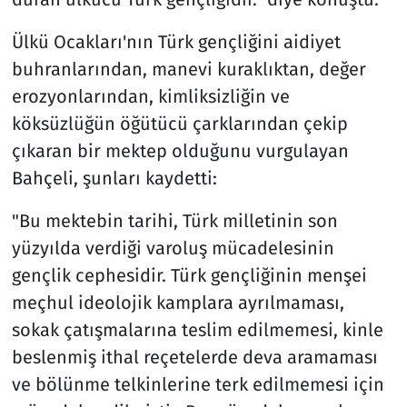
Ülkü Ocakları'nın Türk gençliğini aidiyet
buhranlarından, manevi kuraklıktan, değer
erozyonlarından, kimliksizliğin ve
köksüzlüğün öğütücü çarklarından çekip
çıkaran bir mektep olduğunu vurgulayan
Bahçeli, şunları kaydetti:
"Bu mektebin tarihi, Türk milletinin son
yüzyılda verdiği varoluş mücadelesinin
gençlik cephesidir. Türk gençliğinin menşei
meçhul ideolojik kamplara ayrılmaması,
sokak çatışmalarına teslim edilmemesi, kinle
beslenmiş ithal reçetelerde deva aramaması
ve bölünme telkinlerine terk edilmemesi için