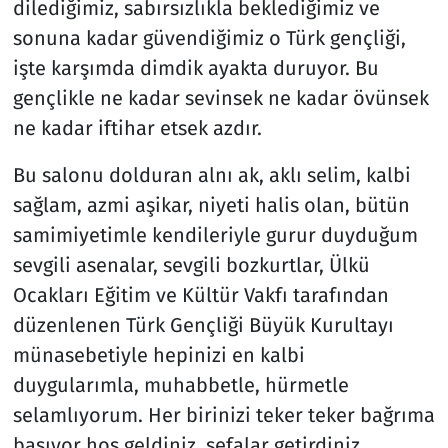
dilediğimiz, sabırsızlıkla beklediğimiz ve
sonuna kadar güvendiğimiz o Türk gençliği,
işte karşımda dimdik ayakta duruyor. Bu
gençlikle ne kadar sevinsek ne kadar övünsek
ne kadar iftihar etsek azdır.
Bu salonu dolduran alnı ak, aklı selim, kalbi
sağlam, azmi aşikar, niyeti halis olan, bütün
samimiyetimle kendileriyle gurur duyduğum
sevgili asenalar, sevgili bozkurtlar, Ülkü
Ocakları Eğitim ve Kültür Vakfı tarafından
düzenlenen Türk Gençliği Büyük Kurultayı
münasebetiyle hepinizi en kalbi
duygularımla, muhabbetle, hürmetle
selamlıyorum. Her birinizi teker teker bağrıma
basıyor hoş geldiniz, sefalar getirdiniz