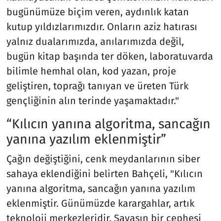
bugünümüze biçim veren, aydınlık katan
kutup yıldızlarımızdır. Onların aziz hatırası
yalnız dualarımızda, anılarımızda değil,
bugün kitap başında ter döken, laboratuvarda
bilimle hemhal olan, kod yazan, proje
geliştiren, toprağı tanıyan ve üreten Türk
gençliğinin alın terinde yaşamaktadır."
“Kılıcın yanına algoritma, sancağın
yanına yazılım eklenmiştir”
Çağın değiştiğini, cenk meydanlarının siber
sahaya eklendiğini belirten Bahçeli, "Kılıcın
yanına algoritma, sancağın yanına yazılım
eklenmiştir. Günümüzde karargahlar, artık
teknoloji merkezleridir. Savaşın bir cephesi