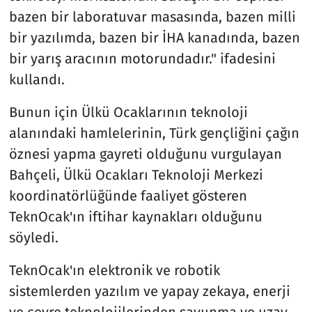
bazen bir laboratuvar masasında, bazen milli
bir yazılımda, bazen bir İHA kanadında, bazen
bir yarış aracının motorundadır." ifadesini
kullandı.
Bunun için Ülkü Ocaklarının teknoloji
alanındaki hamlelerinin, Türk gençliğini çağın
öznesi yapma gayreti olduğunu vurgulayan
Bahçeli, Ülkü Ocakları Teknoloji Merkezi
koordinatörlüğünde faaliyet gösteren
TeknOcak'ın iftihar kaynakları olduğunu
söyledi.
TeknOcak'ın elektronik ve robotik
sistemlerden yazılım ve yapay zekaya, enerji
ve çevre teknolojilerinden savunma ve uzay