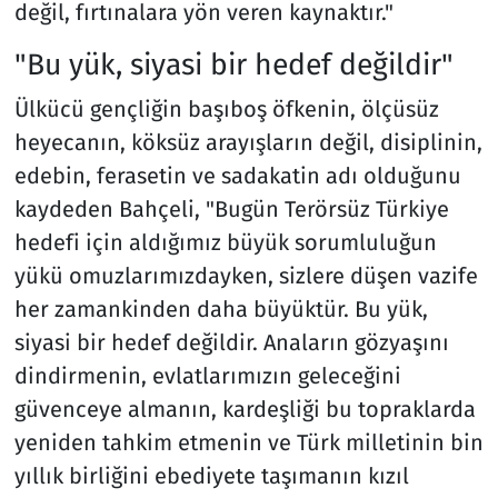
değil, fırtınalara yön veren kaynaktır."
"Bu yük, siyasi bir hedef değildir"
Ülkücü gençliğin başıboş öfkenin, ölçüsüz
heyecanın, köksüz arayışların değil, disiplinin,
edebin, ferasetin ve sadakatin adı olduğunu
kaydeden Bahçeli, "Bugün Terörsüz Türkiye
hedefi için aldığımız büyük sorumluluğun
yükü omuzlarımızdayken, sizlere düşen vazife
her zamankinden daha büyüktür. Bu yük,
siyasi bir hedef değildir. Anaların gözyaşını
dindirmenin, evlatlarımızın geleceğini
güvenceye almanın, kardeşliği bu topraklarda
yeniden tahkim etmenin ve Türk milletinin bin
yıllık birliğini ebediyete taşımanın kızıl