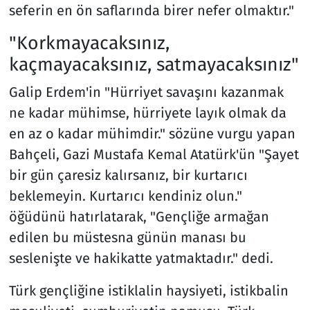
seferin en ön saflarında birer nefer olmaktır."
"Korkmayacaksınız,
kaçmayacaksınız, satmayacaksınız"
Galip Erdem'in "Hürriyet savaşını kazanmak
ne kadar mühimse, hürriyete layık olmak da
en az o kadar mühimdir." sözüne vurgu yapan
Bahçeli, Gazi Mustafa Kemal Atatürk'ün "Şayet
bir gün çaresiz kalırsanız, bir kurtarıcı
beklemeyin. Kurtarıcı kendiniz olun."
öğüdünü hatırlatarak, "Gençliğe armağan
edilen bu müstesna günün manası bu
seslenişte ve hakikatte yatmaktadır." dedi.
Türk gençliğine istiklalin haysiyeti, istikbalin