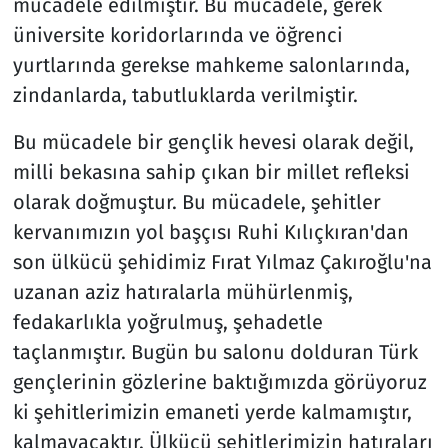
mücadele edilmiştir. Bu mücadele, gerek
üniversite koridorlarında ve öğrenci
yurtlarında gerekse mahkeme salonlarında,
zindanlarda, tabutluklarda verilmiştir.
Bu mücadele bir gençlik hevesi olarak değil,
milli bekasına sahip çıkan bir millet refleksi
olarak doğmuştur. Bu mücadele, şehitler
kervanımızın yol başçısı Ruhi Kılıçkıran'dan
son ülkücü şehidimiz Fırat Yılmaz Çakıroğlu'na
uzanan aziz hatıralarla mühürlenmiş,
fedakarlıkla yoğrulmuş, şehadetle
taçlanmıştır. Bugün bu salonu dolduran Türk
gençlerinin gözlerine baktığımızda görüyoruz
ki şehitlerimizin emaneti yerde kalmamıştır,
kalmayacaktır. Ülkücü şehitlerimizin hatıraları