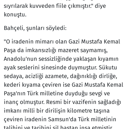
sıyrılarak kuvveden fiile çıkmıştır." diye
konuştu.
Bahçeli, şunları söyledi:
"O iradenin mimarı olan Gazi Mustafa Kemal
Paşa da imkansızlığı mazeret saymamış,
Anadolu'nun sessizliğinde yaklaşan kıyamın
ayak seslerini sinesinde duymuştur. Sükutu
sedaya, acizliği azamete, dağınıklığı dirliğe,
kederi kıyama çeviren ise Gazi Mustafa Kemal
Paşa'nın Türk milletine duyduğu sevgi ve
inanç olmuştur. Resmi bir vazifenin sağladığı
imkanı milli bir dirilişin kilometre taşına
çeviren iradenin Samsun'da Türk milletinin
talihini ve tarihini sil baştan inşa etmiştir.