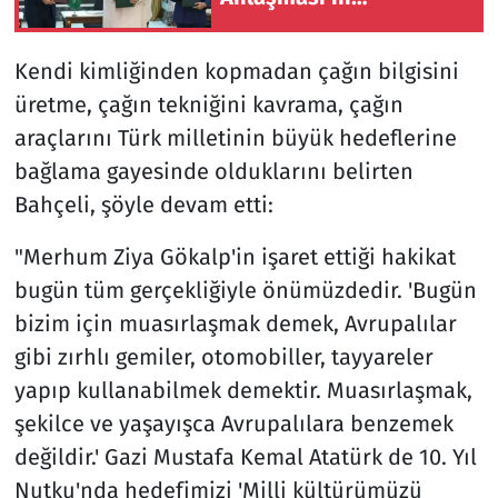
memnuniyetle karşıladı
Kendi kimliğinden kopmadan çağın bilgisini
üretme, çağın tekniğini kavrama, çağın
araçlarını Türk milletinin büyük hedeflerine
bağlama gayesinde olduklarını belirten
Bahçeli, şöyle devam etti:
"Merhum Ziya Gökalp'in işaret ettiği hakikat
bugün tüm gerçekliğiyle önümüzdedir. 'Bugün
bizim için muasırlaşmak demek, Avrupalılar
gibi zırhlı gemiler, otomobiller, tayyareler
yapıp kullanabilmek demektir. Muasırlaşmak,
şekilce ve yaşayışca Avrupalılara benzemek
değildir.' Gazi Mustafa Kemal Atatürk de 10. Yıl
Nutku'nda hedefimizi 'Milli kültürümüzü