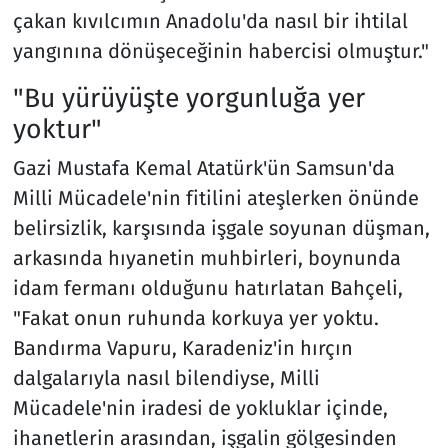
çakan kıvılcımın Anadolu'da nasıl bir ihtilal
yangınına dönüşeceğinin habercisi olmuştur."
"Bu yürüyüşte yorgunluğa yer
yoktur"
Gazi Mustafa Kemal Atatürk'ün Samsun'da
Milli Mücadele'nin fitilini ateşlerken önünde
belirsizlik, karşısında işgale soyunan düşman,
arkasında hıyanetin muhbirleri, boynunda
idam fermanı olduğunu hatırlatan Bahçeli,
"Fakat onun ruhunda korkuya yer yoktu.
Bandırma Vapuru, Karadeniz'in hırçın
dalgalarıyla nasıl bilendiyse, Milli
Mücadele'nin iradesi de yokluklar içinde,
ihanetlerin arasından, işgalin gölgesinden