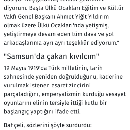
diyorum. Başta Ülkü Ocakları Eğitim ve Kültür
Vakfı Genel Başkanı Ahmet Yiğit Yıldırım
olmak üzere Ülkü Ocakları'nda yetişmiş,
yetiştirmeye devam eden tüm dava ve yol
arkadaşlarıma ayrı ayrı teşekkür ediyorum."
"Samsun'da çakan kıvılcım"
19 Mayıs 1919'da Türk milletinin, tarih
sahnesinde yeniden doğrulduğunu, kaderine
vurulmak istenen esaret zincirini
parçaladığını, emperyalizmin kurduğu vesayet
oyunlarını elinin tersiyle ittiği kutlu bir
başlangıç yaptığını ifade etti.
Bahçeli, sözlerini şöyle sürdürdü: