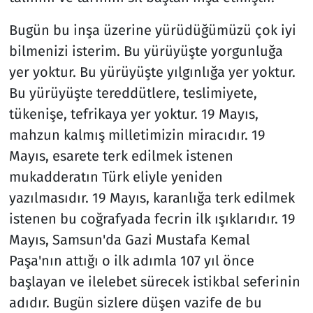
Bugün bu inşa üzerine yürüdüğümüzü çok iyi
bilmenizi isterim. Bu yürüyüşte yorgunluğa
yer yoktur. Bu yürüyüşte yılgınlığa yer yoktur.
Bu yürüyüşte tereddütlere, teslimiyete,
tükenişe, tefrikaya yer yoktur. 19 Mayıs,
mahzun kalmış milletimizin miracıdır. 19
Mayıs, esarete terk edilmek istenen
mukadderatın Türk eliyle yeniden
yazılmasıdır. 19 Mayıs, karanlığa terk edilmek
istenen bu coğrafyada fecrin ilk ışıklarıdır. 19
Mayıs, Samsun'da Gazi Mustafa Kemal
Paşa'nın attığı o ilk adımla 107 yıl önce
başlayan ve ilelebet sürecek istikbal seferinin
adıdır. Bugün sizlere düşen vazife de bu