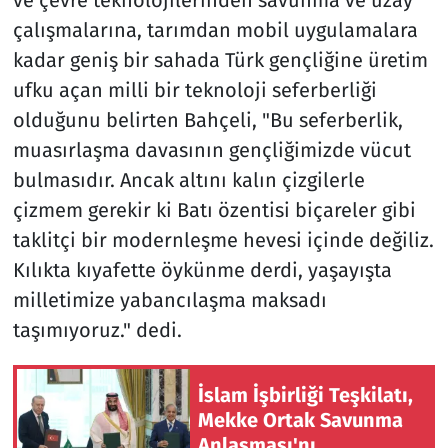
çalışmalarına, tarımdan mobil uygulamalara
kadar geniş bir sahada Türk gençliğine üretim
ufku açan milli bir teknoloji seferberliği
olduğunu belirten Bahçeli, "Bu seferberlik,
muasırlaşma davasının gençliğimizde vücut
bulmasıdır. Ancak altını kalın çizgilerle
çizmem gerekir ki Batı özentisi biçareler gibi
taklitçi bir modernleşme hevesi içinde değiliz.
Kılıkta kıyafette öykünme derdi, yaşayışta
milletimize yabancılaşma maksadı
taşımıyoruz." dedi.
İslam İşbirliği Teşkilatı,
Mekke Ortak Savunma
Anlaşması'nı