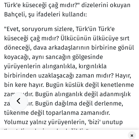
Türk'e küseceği çağ mıdır?" dizelerini okuyan
Bahçeli, şu ifadeleri kullandı:
"Evet, soruyorum sizlere, Türk'ün Türk'e
küseceği çağ mıdır? Ülkücünün ülkücüye sırt
döneceği, dava arkadaşlarının birbirine gönül
koyacağı, aynı sancağın gölgesinde
yürüyenlerin alınganlıkla, kırgınlıkla
birbirinden uzaklaşacağı zaman mıdır? Hayır,
bin kere hayır. Bugün küslük değil kenetlenme
zamanıdır. Bugün alınganlık değil adanmışlık
zamanıdır. Bugün dağılma değil derlenme,
tükenme değil toparlanma zamanıdır.
Yolumuz yalnız yürüyenlerin, 'bizi' unutup
'ben' diyenlerin yolu değildir."
×