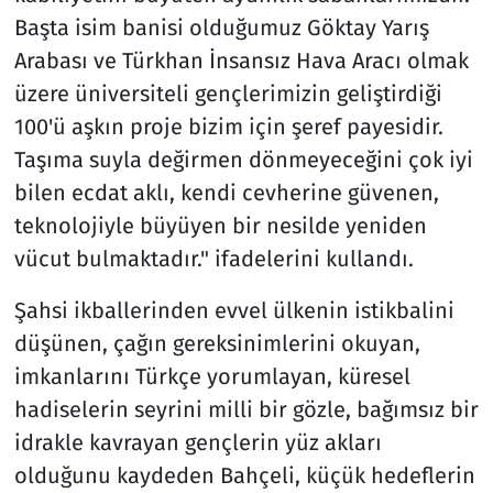
Başta isim banisi olduğumuz Göktay Yarış
Arabası ve Türkhan İnsansız Hava Aracı olmak
üzere üniversiteli gençlerimizin geliştirdiği
100'ü aşkın proje bizim için şeref payesidir.
Taşıma suyla değirmen dönmeyeceğini çok iyi
bilen ecdat aklı, kendi cevherine güvenen,
teknolojiyle büyüyen bir nesilde yeniden
vücut bulmaktadır." ifadelerini kullandı.
Şahsi ikballerinden evvel ülkenin istikbalini
düşünen, çağın gereksinimlerini okuyan,
imkanlarını Türkçe yorumlayan, küresel
hadiselerin seyrini milli bir gözle, bağımsız bir
idrakle kavrayan gençlerin yüz akları
olduğunu kaydeden Bahçeli, küçük hedeflerin