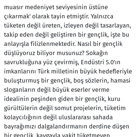
muasır medeniyet seviyesinin üstüne
çıkarmak' olarak tayin etmiştir. Yalnızca
tüketen değil üreten, izleyen değil tasarlayan,
takip eden değil geliştiren bir gençlik, işte bu
anlayışla filizlenmektedir. Nasıl bir gençlik
düşlüyoruz biliyor musunuz? Sokağın
savrukluğuna yüz çevirmiş, Endüstri 5.0'ın
imkanlarını Türk milletinin büyük hedefleriyle
buluşturmuş bir gençlik, boş sözlerin, hamasi
sloganların değil büyük eserler verme
idealinin peşinden giden bir gençlik, kuru
gürültülerin değil somut projelerin, tüketim
kolaycılığının değil uluslararası sahada
bayrağımızı dalgalandırmanın derdine düşen
bir gençlik, kavgayla vakit tüketmeyen,