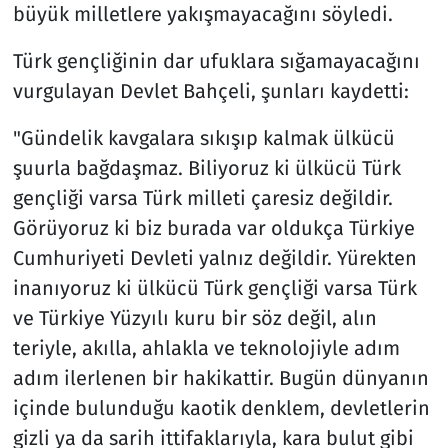
büyük milletlere yakışmayacağını söyledi.
Türk gençliğinin dar ufuklara sığamayacağını
vurgulayan Devlet Bahçeli, şunları kaydetti:
"Gündelik kavgalara sıkışıp kalmak ülkücü
şuurla bağdaşmaz. Biliyoruz ki ülkücü Türk
gençliği varsa Türk milleti çaresiz değildir.
Görüyoruz ki biz burada var oldukça Türkiye
Cumhuriyeti Devleti yalnız değildir. Yürekten
inanıyoruz ki ülkücü Türk gençliği varsa Türk
ve Türkiye Yüzyılı kuru bir söz değil, alın
teriyle, akılla, ahlakla ve teknolojiyle adım
adım ilerlenen bir hakikattir. Bugün dünyanın
içinde bulunduğu kaotik denklem, devletlerin
gizli ya da sarih ittifaklarıyla, kara bulut gibi