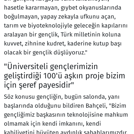
hasetle kararmayan, gıybet okyanuslarında
boğulmayan, yapay zekayla ufkunu açan,
tarım ve biyoteknolojiyle geleceğin kapılarını
aralayan bir gençlik, Türk milletinin koluna
kuvvet, zihnine kudret, kaderine kutup başı
olacak bir gençlik düşlüyoruz."
"Üniversiteli gençlerimizin
geliştirdiği 100'ü aşkın proje bizim
için şeref payesidir"
Söz konusu gençliğin, bugün salonda, yanı
başlarında olduğunu bildiren Bahçeli, "Bizim
gençliğimiz başkasının teknolojisine mahkum
olmamak için kendi imkanını, kendi
kabiliyetini büyüten aydınlık sabahlarımızdır.