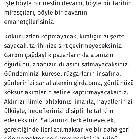
işte böyle bir neslin devamı, böyle bir tarihin
mirasçıları, böyle bir davanın
emanetçilerisiniz.
Kökünüzden kopmayacak, kimliğinizi şeref
sayacak, tarihinize sırt çevirmeyeceksiniz.
Garbın çağdaşlık pazarlarında atanızın
öğüdünü, ananızın duasını satmayacaksınız.
Gündeminizi küresel rüzgarların insafına,
günlerinizi sanal alemin girdabına, gönlünüzü
köksüz akımların seline kaptırmayacaksınız.
Aklınızı ilimle, ahlakınızı imanla, hayallerinizi
ülküyle, hedeflerinizi disiplinle tahkim
edeceksiniz. Saflarınızı terk etmeyecek,
gerektiğinde ileri atılmaktan ve bir daha geri
dönmemekten çekinmeyeceksiniz. Günü