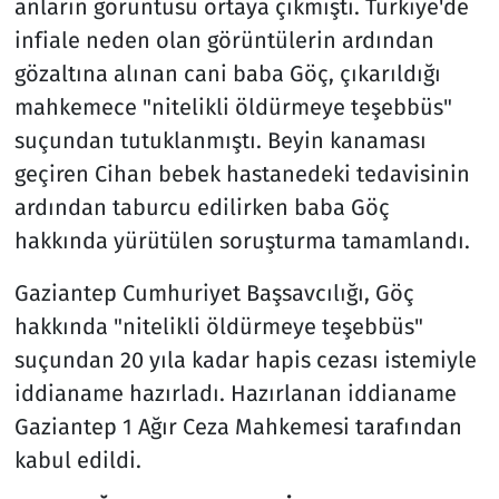
anların görüntüsü ortaya çıkmıştı. Türkiye'de
infiale neden olan görüntülerin ardından
gözaltına alınan cani baba Göç, çıkarıldığı
mahkemece "nitelikli öldürmeye teşebbüs"
suçundan tutuklanmıştı. Beyin kanaması
geçiren Cihan bebek hastanedeki tedavisinin
ardından taburcu edilirken baba Göç
hakkında yürütülen soruşturma tamamlandı.
Gaziantep Cumhuriyet Başsavcılığı, Göç
hakkında "nitelikli öldürmeye teşebbüs"
suçundan 20 yıla kadar hapis cezası istemiyle
iddianame hazırladı. Hazırlanan iddianame
Gaziantep 1 Ağır Ceza Mahkemesi tarafından
kabul edildi.