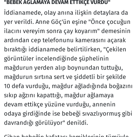
"BEBEK AĞLAMAYA DEVAM ETTİKÇE VURDU"
İddianamede, olay anına ilişkin detaylara da
yer verildi. Anne Göç'ün eşine "Önce çocuğun
ilacını vereyim sonra çay koyarım" demesinin
ardından cep telefonunu kamerasını açarak
bıraktığı iddianamede belirtilirken, "Çekilen
görüntüler incelendiğinde şüphelinin
mağdurun yerden alıp boynundan tuttuğu,
mağdurun sırtına sert ve şiddetli bir şekilde
10 defa vurduğu, mağdur ağladığında boğazını
sıkıp ağzını kapattığı, mağdur ağlamaya
devam ettikçe yüzüne vurduğu, annenin
odaya girdiğinde ise bebeği sıvazlıyormuş gibi
davrandığı görülüyor" denildi.