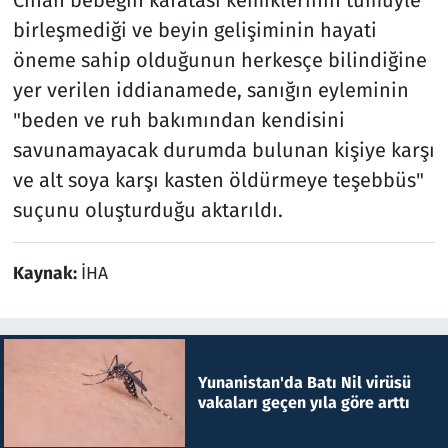
Cihan bebeğin kafatası kemiklerinin tümüyle
birleşmediği ve beyin gelişiminin hayati
öneme sahip olduğunun herkesçe bilindiğine
yer verilen iddianamede, sanığın eyleminin
"beden ve ruh bakımından kendisini
savunamayacak durumda bulunan kişiye karşı
ve alt soya karşı kasten öldürmeye teşebbüs"
suçunu oluşturduğu aktarıldı.
Kaynak:
İHA
Yunanistan'da Batı Nil virüsü
vakaları geçen yıla göre arttı