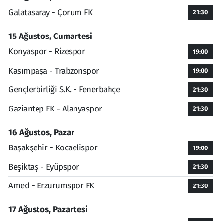
Galatasaray - Çorum FK
21:30
15 Ağustos, Cumartesi
Konyaspor - Rizespor
19:00
Kasımpaşa - Trabzonspor
19:00
Gençlerbirliği S.K. - Fenerbahçe
21:30
Gaziantep FK - Alanyaspor
21:30
16 Ağustos, Pazar
Başakşehir - Kocaelispor
19:00
Beşiktaş - Eyüpspor
21:30
Amed - Erzurumspor FK
21:30
17 Ağustos, Pazartesi