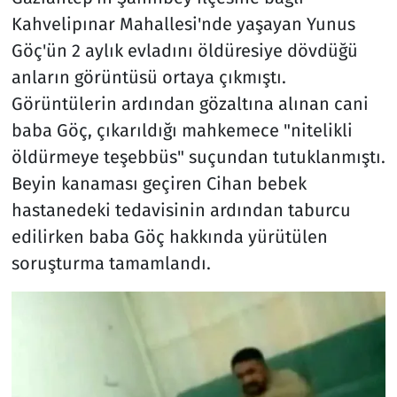
Kahvelipınar Mahallesi'nde yaşayan Yunus
Göç'ün 2 aylık evladını öldüresiye dövdüğü
anların görüntüsü ortaya çıkmıştı.
Görüntülerin ardından gözaltına alınan cani
baba Göç, çıkarıldığı mahkemece "nitelikli
öldürmeye teşebbüs" suçundan tutuklanmıştı.
Beyin kanaması geçiren Cihan bebek
hastanedeki tedavisinin ardından taburcu
edilirken baba Göç hakkında yürütülen
soruşturma tamamlandı.