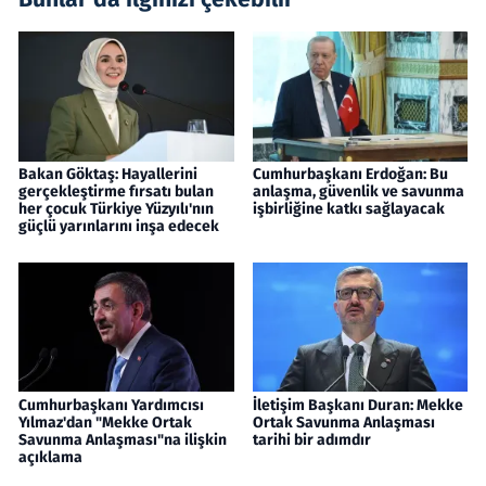
Bakan Göktaş: Hayallerini
Cumhurbaşkanı Erdoğan: Bu
gerçekleştirme fırsatı bulan
anlaşma, güvenlik ve savunma
her çocuk Türkiye Yüzyılı'nın
işbirliğine katkı sağlayacak
güçlü yarınlarını inşa edecek
Cumhurbaşkanı Yardımcısı
İletişim Başkanı Duran: Mekke
Yılmaz'dan "Mekke Ortak
Ortak Savunma Anlaşması
Savunma Anlaşması"na ilişkin
tarihi bir adımdır
açıklama