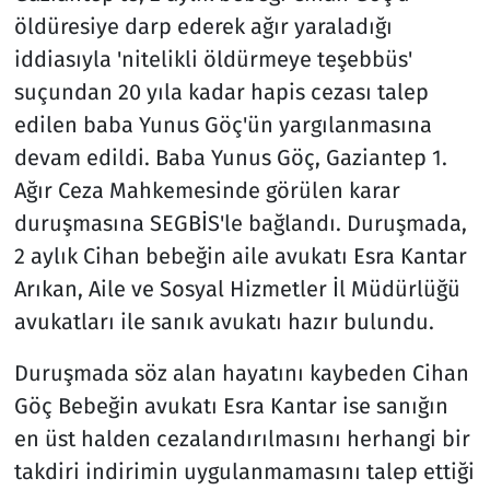
öldüresiye darp ederek ağır yaraladığı
iddiasıyla 'nitelikli öldürmeye teşebbüs'
suçundan 20 yıla kadar hapis cezası talep
edilen baba Yunus Göç'ün yargılanmasına
devam edildi. Baba Yunus Göç, Gaziantep 1.
Ağır Ceza Mahkemesinde görülen karar
duruşmasına SEGBİS'le bağlandı. Duruşmada,
2 aylık Cihan bebeğin aile avukatı Esra Kantar
Arıkan, Aile ve Sosyal Hizmetler İl Müdürlüğü
avukatları ile sanık avukatı hazır bulundu.
Duruşmada söz alan hayatını kaybeden Cihan
Göç Bebeğin avukatı Esra Kantar ise sanığın
en üst halden cezalandırılmasını herhangi bir
takdiri indirimin uygulanmamasını talep ettiği