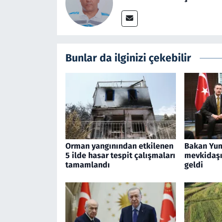
Bunlar da ilginizi çekebilir
Orman yangınından etkilenen
Bakan Yum
5 ilde hasar tespit çalışmaları
mevkidaşı 
tamamlandı
geldi