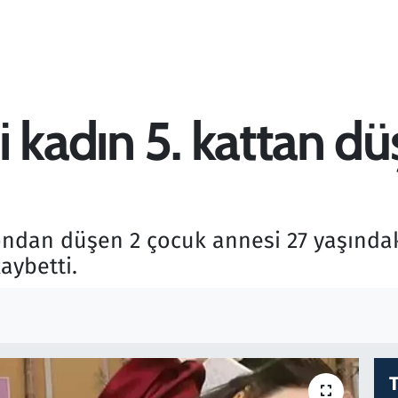
 kadın 5. kattan düş
kondan düşen 2 çocuk annesi 27 yaşında
aybetti.