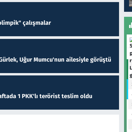
limpik" çalışmalar
Gürlek, Uğur Mumcu'nun ailesiyle görüştü
ftada 1 PKK'lı terörist teslim oldu