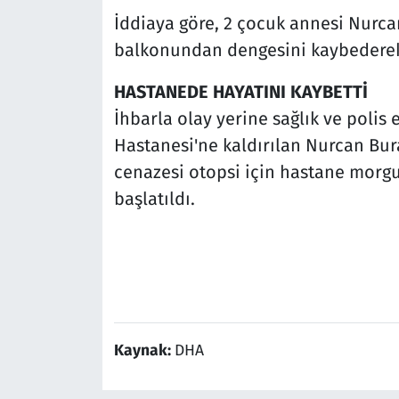
İddiaya göre, 2 çocuk annesi Nurcan
balkonundan dengesini kaybederek
HASTANEDE HAYATINI KAYBETTİ
İhbarla olay yerine sağlık ve polis e
Hastanesi'ne kaldırılan Nurcan Bur
cenazesi otopsi için hastane morgun
başlatıldı.
Kaynak:
DHA