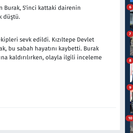
 Burak, 5'inci kattaki dairenin
6
 düştü.
7
kipleri sevk edildi. Kızıltepe Devlet
ak, bu sabah hayatını kaybetti. Burak
a kaldırılırken, olayla ilgili inceleme
8
9
10