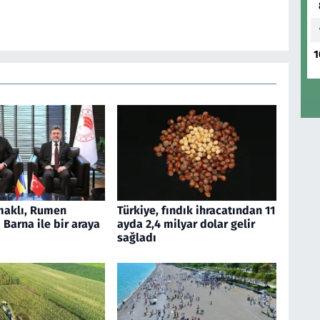
1
aklı, Rumen
Türkiye, fındık ihracatından 11
Barna ile bir araya
ayda 2,4 milyar dolar gelir
sağladı