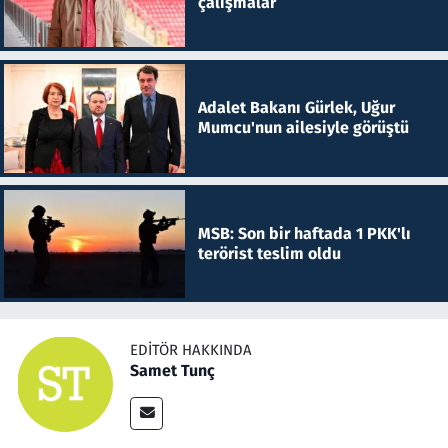
çalışmalar
Adalet Bakanı Gürlek, Uğur
Mumcu'nun ailesiyle görüştü
MSB: Son bir haftada 1 PKK'lı
terörist teslim oldu
EDITÖR HAKKINDA
Samet Tunç