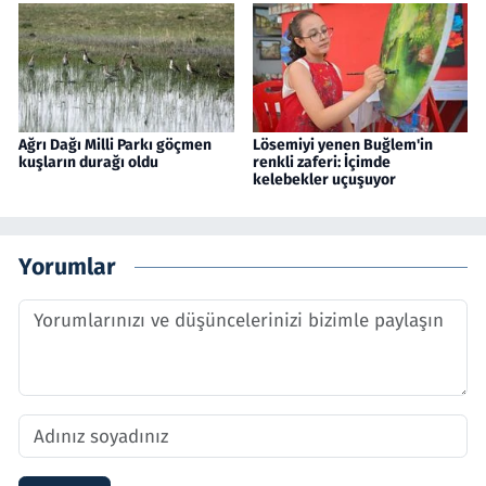
Ağrı Dağı Milli Parkı göçmen
Lösemiyi yenen Buğlem'in
kuşların durağı oldu
renkli zaferi: İçimde
kelebekler uçuşuyor
Yorumlar