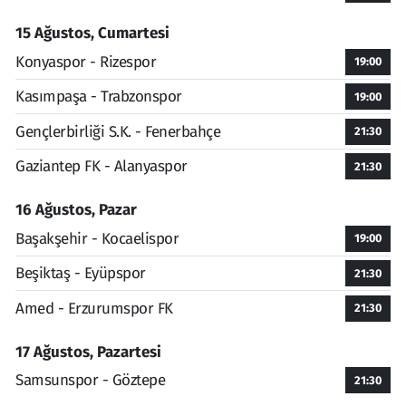
15 Ağustos, Cumartesi
Konyaspor - Rizespor
19:00
Kasımpaşa - Trabzonspor
19:00
Gençlerbirliği S.K. - Fenerbahçe
21:30
Gaziantep FK - Alanyaspor
21:30
16 Ağustos, Pazar
Başakşehir - Kocaelispor
19:00
Beşiktaş - Eyüpspor
21:30
Amed - Erzurumspor FK
21:30
17 Ağustos, Pazartesi
Samsunspor - Göztepe
21:30