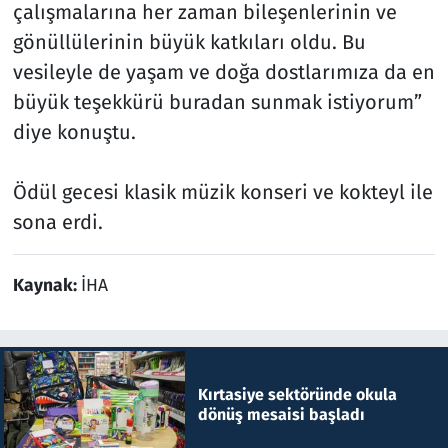
çalışmalarına her zaman bileşenlerinin ve
gönüllülerinin büyük katkıları oldu. Bu
vesileyle de yaşam ve doğa dostlarımıza da en
büyük teşekkürü buradan sunmak istiyorum”
diye konuştu.
Ödül gecesi klasik müzik konseri ve kokteyl ile
sona erdi.
Kaynak:
İHA
Kırtasiye sektöründe okula
dönüş mesaisi başladı