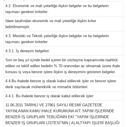
4.2. Ekonomik ve mali yeterliğe ilişkin belgeler ve bu belgelerin
taşıması gereken kriterler:
İdare tarafından ekonomik ve mali yeterliğe ilişkin kriter
belirtilmemiştir.
4.3. Mesleki ve Teknik yeterliğe ilişkin belgeler ve bu belgelerin
taşıması gereken kriterler:
4.3.1. İş deneyim belgeleri:
Son on beş yıl içinde bedel içeren bir sözleşme kapsamında taahhüt
edilen ve teklif edilen bedelin % 70 oranından az olmamak üzere ihale
konusu iş veya benzer işlere ilişkin iş deneyimini gösteren belgeler.
4.4.Bu ihalede benzer iş olarak kabul edilecek işler ve benzer işlere
denk sayılacak mühendislik ve mimarlık bölümleri:
4.4.1. Bu ihalede benzer iş olarak kabul edilecek işler:
11.06.2011 TARİHLİ VE 27961 SAYILI RESMİ GAZETEDE
YAYINLANAN KAMU İHALE KURUMUNA AİT YAPIM İŞLERİNDE
BENZER İŞ GRUPLARI TEBLİĞİNİN EKİ "YAPIM İŞLERİNDE
BENZER İŞ GRUPLARI LİSTESİ"NİN ( A) ALTYAPI İŞLERİ BAŞLIĞI