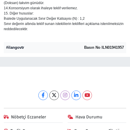
(Doksan) takvim günüdür.
14.Konsorsiyum olarak ihaleye teklif verilemez.
15. Diğer hususlar:
İhalede Uygulanacak Sınır Değer Katsayısı (N) : 1,2
Sınır değerin altında teklif sunan isteklilerin teklifleri açıklama istenilmeksizin
reddedilecektir.
#ilangovtr
Basın No ILN01941957
Nöbetçi Eczaneler
Hava Durumu