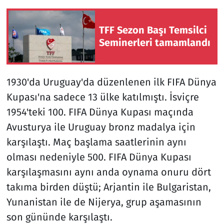
TFF Sezon Başı Temsilci
Seminerleri tamamlandı
1930'da Uruguay'da düzenlenen ilk FIFA Dünya
Kupası'na sadece 13 ülke katılmıştı. İsviçre
1954'teki 100. FIFA Dünya Kupası maçında
Avusturya ile Uruguay bronz madalya için
karşılaştı. Maç başlama saatlerinin aynı
olması nedeniyle 500. FIFA Dünya Kupası
karşılaşmasını aynı anda oynama onuru dört
takıma birden düştü; Arjantin ile Bulgaristan,
Yunanistan ile de Nijerya, grup aşamasının
son gününde karşılaştı.