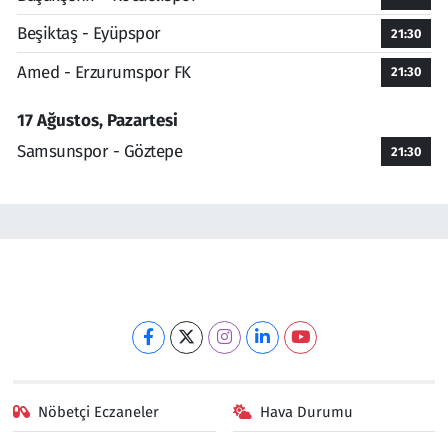
Beşiktaş - Eyüpspor
21:30
Amed - Erzurumspor FK
21:30
17 Ağustos, Pazartesi
Samsunspor - Göztepe
21:30
Nöbetçi Eczaneler
Hava Durumu