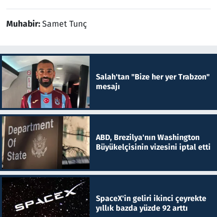
Muhabir:
Samet Tunç
Salah'tan "Bize her yer Trabzon"
mesajı
ABD, Brezilya'nın Washington
Büyükelçisinin vizesini iptal etti
SpaceX'in geliri ikinci çeyrekte
yıllık bazda yüzde 92 arttı