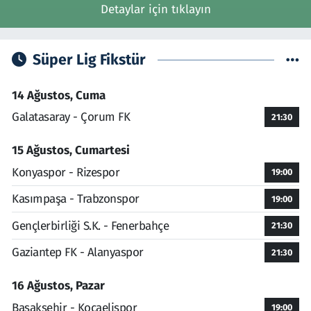
Detaylar için tıklayın
Süper Lig Fikstür
14 Ağustos, Cuma
Galatasaray - Çorum FK
21:30
15 Ağustos, Cumartesi
Konyaspor - Rizespor
19:00
Kasımpaşa - Trabzonspor
19:00
Gençlerbirliği S.K. - Fenerbahçe
21:30
Gaziantep FK - Alanyaspor
21:30
16 Ağustos, Pazar
Başakşehir - Kocaelispor
19:00