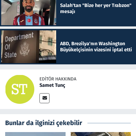
Salah'tan "Bize her yer Trabzon"
mesajı
ABD, Brezilya'nın Washington
Büyükelçisinin vizesini iptal etti
EDITÖR HAKKINDA
Samet Tunç
Bunlar da ilginizi çekebilir