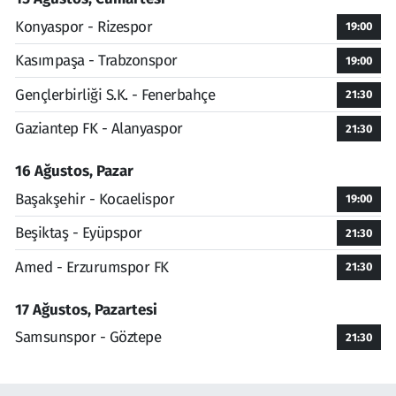
Konyaspor - Rizespor
19:00
Kasımpaşa - Trabzonspor
19:00
Gençlerbirliği S.K. - Fenerbahçe
21:30
Gaziantep FK - Alanyaspor
21:30
16 Ağustos, Pazar
Başakşehir - Kocaelispor
19:00
Beşiktaş - Eyüpspor
21:30
Amed - Erzurumspor FK
21:30
17 Ağustos, Pazartesi
Samsunspor - Göztepe
21:30