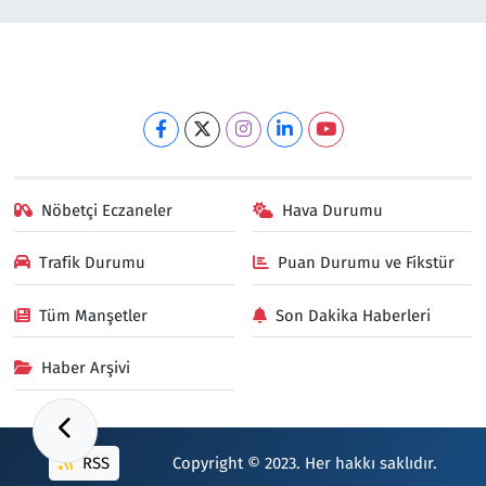
Nöbetçi Eczaneler
Hava Durumu
Trafik Durumu
Puan Durumu ve Fikstür
Tüm Manşetler
Son Dakika Haberleri
Haber Arşivi
RSS
Copyright © 2023. Her hakkı saklıdır.