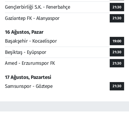
Gençlerbirliği S.K. - Fenerbahçe
21:30
Gaziantep FK - Alanyaspor
21:30
16 Ağustos, Pazar
Başakşehir - Kocaelispor
19:00
Beşiktaş - Eyüpspor
21:30
Amed - Erzurumspor FK
21:30
17 Ağustos, Pazartesi
Samsunspor - Göztepe
21:30