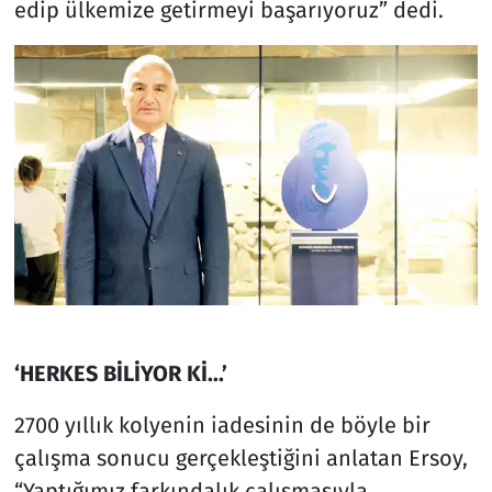
edip ülkemize getirmeyi başarıyoruz” dedi.
‘HERKES BİLİYOR Kİ...’
2700 yıllık kolyenin iadesinin de böyle bir
çalışma sonucu gerçekleştiğini anlatan Ersoy,
“Yaptığımız farkındalık çalışmasıyla