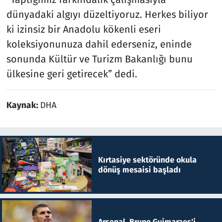
dünyadaki algıyı düzeltiyoruz. Herkes biliyor
ki izinsiz bir Anadolu kökenli eseri
koleksiyonunuza dahil ederseniz, eninde
sonunda Kültür ve Turizm Bakanlığı bunu
ülkesine geri getirecek” dedi.
Kaynak:
DHA
Kırtasiye sektöründe okula
dönüş mesaisi başladı
Arsenal, Bruno Guimaraes'i