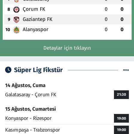
Çorum FK
0
0
8
Gaziantep FK
0
0
9
Alanyaspor
0
0
10
Detaylar için tıklayın
Süper Lig Fikstür
14 Ağustos, Cuma
Galatasaray - Çorum FK
21:30
15 Ağustos, Cumartesi
Konyaspor - Rizespor
19:00
Kasımpaşa - Trabzonspor
19:00