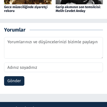
Gece müzeciliğinde ziyaretçi
Garip akımının son temsilcisi:
rekoru
Melih Cevdet Anday
Yorumlar
Gönder