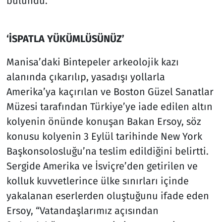
bulundu.
‘İSPATLA YÜKÜMLÜSÜNÜZ’
Manisa’daki Bintepeler arkeolojik kazı
alanında çıkarılıp, yasadışı yollarla
Amerika’ya kaçırılan ve Boston Güzel Sanatlar
Müzesi tarafından Türkiye’ye iade edilen altın
kolyenin önünde konuşan Bakan Ersoy, söz
konusu kolyenin 3 Eylül tarihinde New York
Başkonsolosluğu’na teslim edildiğini belirtti.
Sergide Amerika ve İsviçre’den getirilen ve
kolluk kuvvetlerince ülke sınırları içinde
yakalanan eserlerden oluştuğunu ifade eden
Ersoy, “Vatandaşlarımız açısından