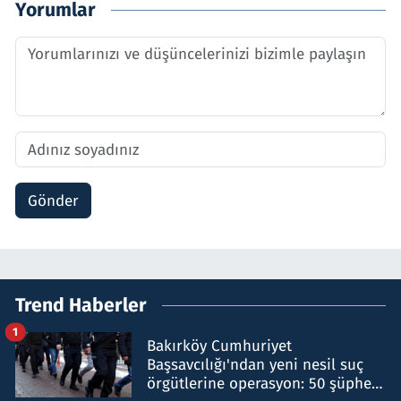
Yorumlar
Gönder
Trend Haberler
1
Bakırköy Cumhuriyet
Başsavcılığı'ndan yeni nesil suç
örgütlerine operasyon: 50 şüpheli