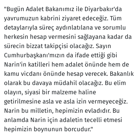
"Bugün Adalet Bakanımız ile Diyarbakır'da
yavrumuzun kabrini ziyaret edeceğiz. Tüm
detaylarıyla süreç aydınlatılana ve sorumlu
herkesin hesap vermesini sağlayana kadar da
sürecin bizzat takipçisi olacağız. Sayın
Cumhurbaşkanı'mızın da ifade ettiği gibi
Narin'in katilleri hem adalet önünde hem de
kamu vicdanı önünde hesap verecek. Bakanlık
olarak bu davaya müdahil olacağız. Bu elim
olayın, siyasi bir malzeme haline
getirilmesine asla ve asla izin vermeyeceğiz.
Narin bu milletin, hepimizin evladıdır. Bu
anlamda Narin için adaletin tecelli etmesi
hepimizin boynunun borcudur."