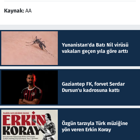
Kaynak:
AA
Yunanistan'da Batı Nil virüsü
vakaları geçen yıla göre arttı
Gaziantep FK, forvet Serdar
Dursun'u kadrosuna kattı
Özgün tarzıyla Türk müziğine
yön veren Erkin Koray