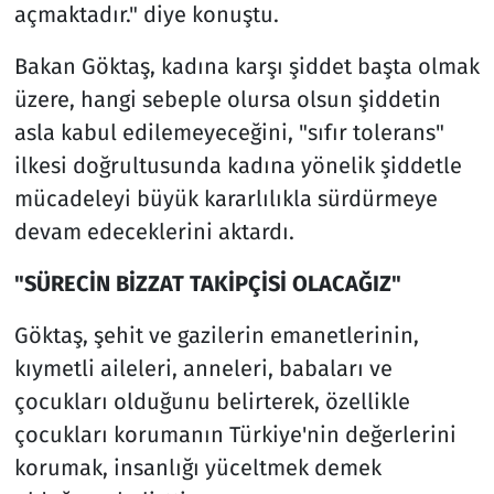
açmaktadır." diye konuştu.
Bakan Göktaş, kadına karşı şiddet başta olmak
üzere, hangi sebeple olursa olsun şiddetin
asla kabul edilemeyeceğini, "sıfır tolerans"
ilkesi doğrultusunda kadına yönelik şiddetle
mücadeleyi büyük kararlılıkla sürdürmeye
devam edeceklerini aktardı.
"SÜRECİN BİZZAT TAKİPÇİSİ OLACAĞIZ"
Göktaş, şehit ve gazilerin emanetlerinin,
kıymetli aileleri, anneleri, babaları ve
çocukları olduğunu belirterek, özellikle
çocukları korumanın Türkiye'nin değerlerini
korumak, insanlığı yüceltmek demek