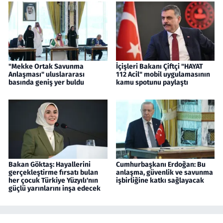
"Mekke Ortak Savunma
İçişleri Bakanı Çiftçi "HAYAT
Anlaşması" uluslararası
112 Acil" mobil uygulamasının
basında geniş yer buldu
kamu spotunu paylaştı
Bakan Göktaş: Hayallerini
Cumhurbaşkanı Erdoğan: Bu
gerçekleştirme fırsatı bulan
anlaşma, güvenlik ve savunma
her çocuk Türkiye Yüzyılı'nın
işbirliğine katkı sağlayacak
güçlü yarınlarını inşa edecek