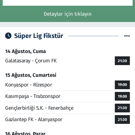
Detaylar için tıklayın
Süper Lig Fikstür
14 Ağustos, Cuma
Galatasaray - Çorum FK
21:30
15 Ağustos, Cumartesi
Konyaspor - Rizespor
19:00
Kasımpaşa - Trabzonspor
19:00
Gençlerbirliği S.K. - Fenerbahçe
21:30
Gaziantep FK - Alanyaspor
21:30
16 Ağustos, Pazar