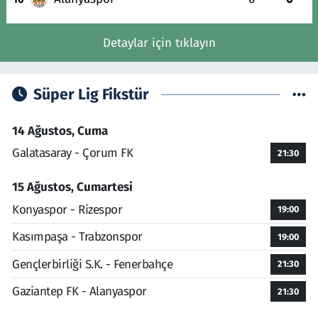
Detaylar için tıklayın
Süper Lig Fikstür
14 Ağustos, Cuma
Galatasaray - Çorum FK
21:30
15 Ağustos, Cumartesi
Konyaspor - Rizespor
19:00
Kasımpaşa - Trabzonspor
19:00
Gençlerbirliği S.K. - Fenerbahçe
21:30
Gaziantep FK - Alanyaspor
21:30