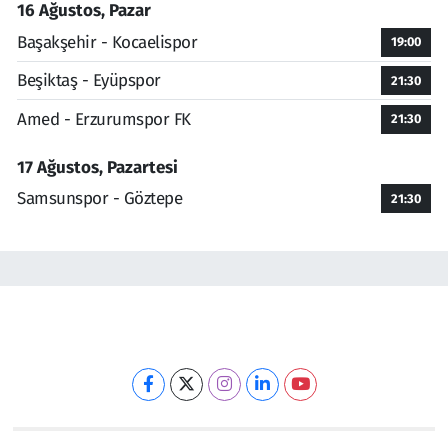
16 Ağustos, Pazar
Başakşehir - Kocaelispor
19:00
Beşiktaş - Eyüpspor
21:30
Amed - Erzurumspor FK
21:30
17 Ağustos, Pazartesi
Samsunspor - Göztepe
21:30