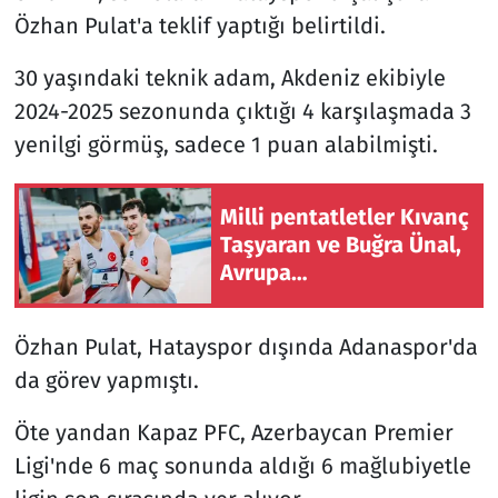
Özhan Pulat'a teklif yaptığı belirtildi.
30 yaşındaki teknik adam, Akdeniz ekibiyle
2024-2025 sezonunda çıktığı 4 karşılaşmada 3
yenilgi görmüş, sadece 1 puan alabilmişti.
Milli pentatletler Kıvanç
Taşyaran ve Buğra Ünal,
Avrupa
Şampiyonası'nda finale
yükseldi
Özhan Pulat, Hatayspor dışında Adanaspor'da
da görev yapmıştı.
Öte yandan Kapaz PFC, Azerbaycan Premier
Ligi'nde 6 maç sonunda aldığı 6 mağlubiyetle