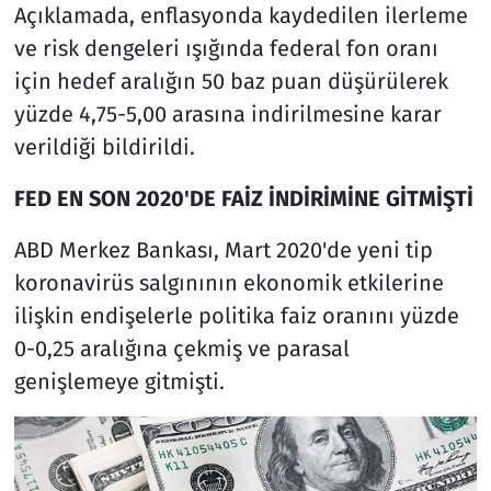
Açıklamada, enflasyonda kaydedilen ilerleme
ve risk dengeleri ışığında federal fon oranı
için hedef aralığın 50 baz puan düşürülerek
yüzde 4,75-5,00 arasına indirilmesine karar
verildiği bildirildi.
FED EN SON 2020'DE FAİZ İNDİRİMİNE GİTMİŞTİ
ABD Merkez Bankası, Mart 2020'de yeni tip
koronavirüs salgınının ekonomik etkilerine
ilişkin endişelerle politika faiz oranını yüzde
0-0,25 aralığına çekmiş ve parasal
genişlemeye gitmişti.