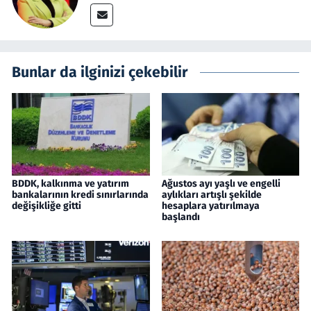
Bunlar da ilginizi çekebilir
BDDK, kalkınma ve yatırım
Ağustos ayı yaşlı ve engelli
bankalarının kredi sınırlarında
aylıkları artışlı şekilde
değişikliğe gitti
hesaplara yatırılmaya
başlandı