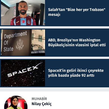
Salah'tan "Bize her yer Trabzon"
mesajı
ABD, Brezilya'nın Washington
Büyükelçisinin vizesini iptal etti
SpaceX'in geliri ikinci çeyrekte
yıllık bazda yüzde 92 arttı
MUHABIR
Nilay Çekiç