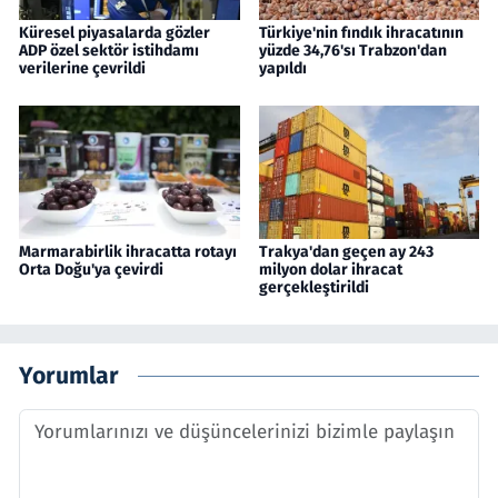
Küresel piyasalarda gözler
Türkiye'nin fındık ihracatının
ADP özel sektör istihdamı
yüzde 34,76'sı Trabzon'dan
verilerine çevrildi
yapıldı
Marmarabirlik ihracatta rotayı
Trakya'dan geçen ay 243
Orta Doğu'ya çevirdi
milyon dolar ihracat
gerçekleştirildi
Yorumlar