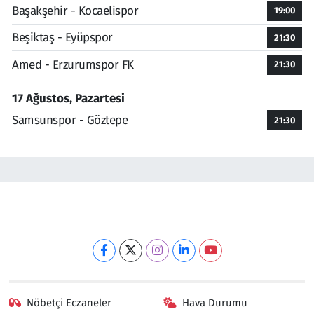
Başakşehir - Kocaelispor
19:00
Beşiktaş - Eyüpspor
21:30
Amed - Erzurumspor FK
21:30
17 Ağustos, Pazartesi
Samsunspor - Göztepe
21:30
Nöbetçi Eczaneler
Hava Durumu