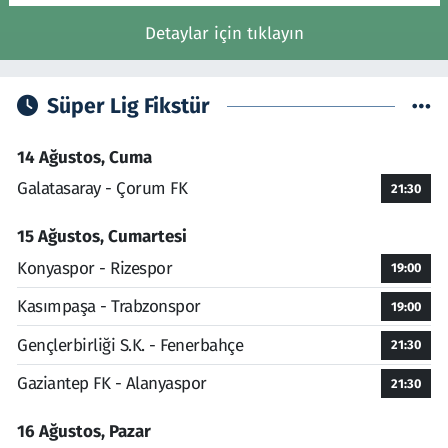
Detaylar için tıklayın
Süper Lig Fikstür
14 Ağustos, Cuma
Galatasaray - Çorum FK
21:30
15 Ağustos, Cumartesi
Konyaspor - Rizespor
19:00
Kasımpaşa - Trabzonspor
19:00
Gençlerbirliği S.K. - Fenerbahçe
21:30
Gaziantep FK - Alanyaspor
21:30
16 Ağustos, Pazar