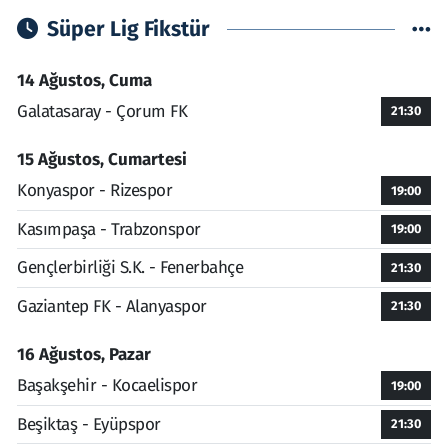
Süper Lig Fikstür
14 Ağustos, Cuma
Galatasaray - Çorum FK
21:30
15 Ağustos, Cumartesi
Konyaspor - Rizespor
19:00
Kasımpaşa - Trabzonspor
19:00
Gençlerbirliği S.K. - Fenerbahçe
21:30
Gaziantep FK - Alanyaspor
21:30
16 Ağustos, Pazar
Başakşehir - Kocaelispor
19:00
Beşiktaş - Eyüpspor
21:30