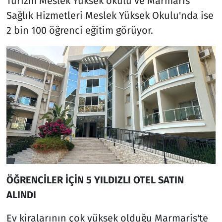
Turizm Meslek Yüksek okulu ve Marmaris
Sağlık Hizmetleri Meslek Yüksek Okulu'nda ise
2 bin 100 öğrenci eğitim görüyor.
ÖĞRENCİLER İÇİN 5 YILDIZLI OTEL SATIN
ALINDI
Ev kiralarının çok yüksek olduğu Marmaris'te