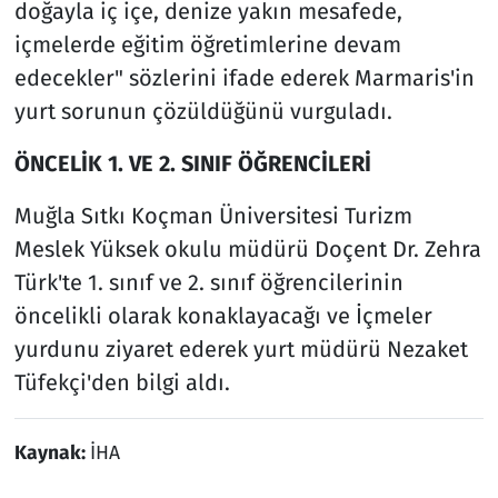
doğayla iç içe, denize yakın mesafede,
içmelerde eğitim öğretimlerine devam
edecekler" sözlerini ifade ederek Marmaris'in
yurt sorunun çözüldüğünü vurguladı.
ÖNCELİK 1. VE 2. SINIF ÖĞRENCİLERİ
Muğla Sıtkı Koçman Üniversitesi Turizm
Meslek Yüksek okulu müdürü Doçent Dr. Zehra
Türk'te 1. sınıf ve 2. sınıf öğrencilerinin
öncelikli olarak konaklayacağı ve İçmeler
yurdunu ziyaret ederek yurt müdürü Nezaket
Tüfekçi'den bilgi aldı.
Kaynak:
İHA