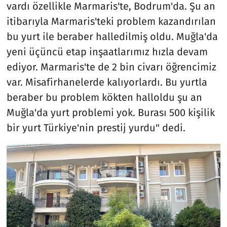
vardı özellikle Marmaris'te, Bodrum'da. Şu an
itibarıyla Marmaris'teki problem kazandırılan
bu yurt ile beraber halledilmiş oldu. Muğla'da
yeni üçüncü etap inşaatlarımız hızla devam
ediyor. Marmaris'te de 2 bin civarı öğrencimiz
var. Misafirhanelerde kalıyorlardı. Bu yurtla
beraber bu problem kökten halloldu şu an
Muğla'da yurt problemi yok. Burası 500 kişilik
bir yurt Türkiye'nin prestij yurdu" dedi.