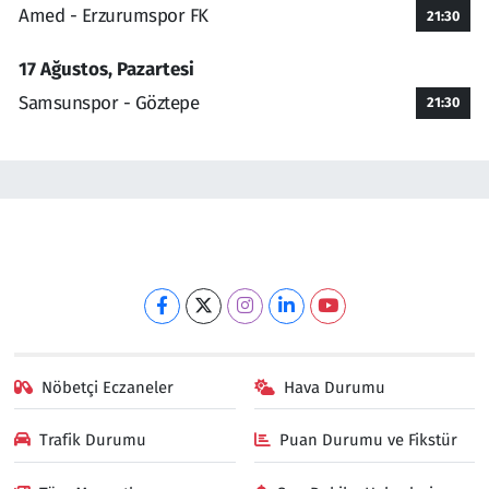
Amed - Erzurumspor FK
21:30
17 Ağustos, Pazartesi
Samsunspor - Göztepe
21:30
Nöbetçi Eczaneler
Hava Durumu
Trafik Durumu
Puan Durumu ve Fikstür