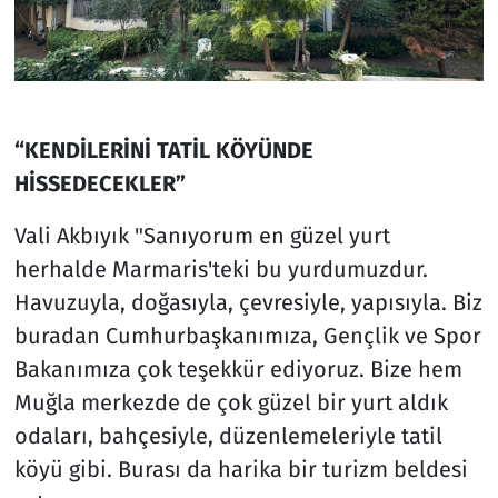
“KENDİLERİNİ TATİL KÖYÜNDE
HİSSEDECEKLER”
Vali Akbıyık "Sanıyorum en güzel yurt
herhalde Marmaris'teki bu yurdumuzdur.
Havuzuyla, doğasıyla, çevresiyle, yapısıyla. Biz
buradan Cumhurbaşkanımıza, Gençlik ve Spor
Bakanımıza çok teşekkür ediyoruz. Bize hem
Muğla merkezde de çok güzel bir yurt aldık
odaları, bahçesiyle, düzenlemeleriyle tatil
köyü gibi. Burası da harika bir turizm beldesi