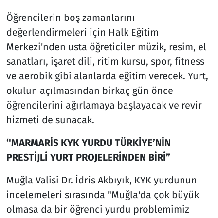
Öğrencilerin boş zamanlarını
değerlendirmeleri için Halk Eğitim
Merkezi'nden usta öğreticiler müzik, resim, el
sanatları, işaret dili, ritim kursu, spor, fitness
ve aerobik gibi alanlarda eğitim verecek. Yurt,
okulun açılmasından birkaç gün önce
öğrencilerini ağırlamaya başlayacak ve revir
hizmeti de sunacak.
‘'MARMARİS KYK YURDU TÜRKİYE’NİN
PRESTİJLİ YURT PROJELERİNDEN BİRİ”
Muğla Valisi Dr. İdris Akbıyık, KYK yurdunun
incelemeleri sırasında "Muğla'da çok büyük
olmasa da bir öğrenci yurdu problemimiz