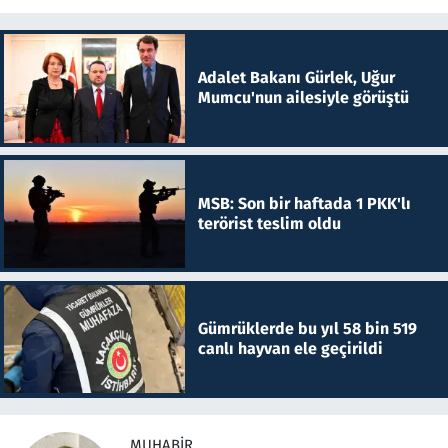
Adalet Bakanı Gürlek, Uğur
Mumcu'nun ailesiyle görüştü
MSB: Son bir haftada 1 PKK'lı
terörist teslim oldu
Gümrüklerde bu yıl 58 bin 519
canlı hayvan ele geçirildi
MUHABIR