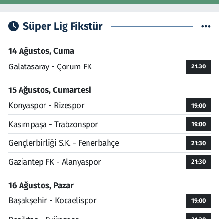
Süper Lig Fikstür
14 Ağustos, Cuma
Galatasaray - Çorum FK
21:30
15 Ağustos, Cumartesi
Konyaspor - Rizespor
19:00
Kasımpaşa - Trabzonspor
19:00
Gençlerbirliği S.K. - Fenerbahçe
21:30
Gaziantep FK - Alanyaspor
21:30
16 Ağustos, Pazar
Başakşehir - Kocaelispor
19:00