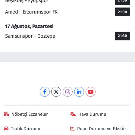
Beşiktaş - Eyüpspor
21:30
Amed - Erzurumspor FK
21:30
17 Ağustos, Pazartesi
Samsunspor - Göztepe
21:30
Nöbetçi Eczaneler
Hava Durumu
Trafik Durumu
Puan Durumu ve Fikstür