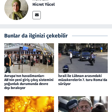
Hicret Yücel
Bunlar da ilginizi çekebilir
Avrupa'nın havalimanları
İsrail ile Lübnan arasındaki
AB'nin yeni giriş çıkış sistemini
müzakerelerin 7. turu Roma'da
yoğunluk durumunda devre
sürüyor
dışı bırakıyor