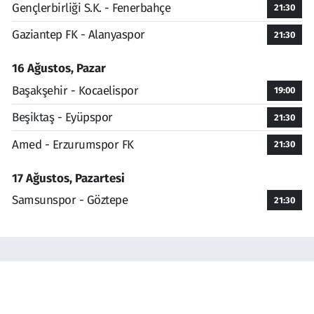
Gençlerbirliği S.K. - Fenerbahçe
21:30
Gaziantep FK - Alanyaspor
21:30
16 Ağustos, Pazar
Başakşehir - Kocaelispor
19:00
Beşiktaş - Eyüpspor
21:30
Amed - Erzurumspor FK
21:30
17 Ağustos, Pazartesi
Samsunspor - Göztepe
21:30