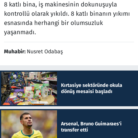
8 katlı bina, iş makinesinin dokunuşuyla
kontrollü olarak yıkıldı. 8 katlı binanın yıkımı
esnasında herhangi bir olumsuzluk
yaşanmadı.
Muhabir:
Nusret Odabaş
Kırtasiye sektöründe okula
dönüş mesaisi başladı
Arsenal, Bruno Guimaraes'i
transfer etti