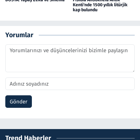
Kenti'nde 1500 yıllık litürjik
kap bulundu
Yorumlar
Gönder
Trend Haberler