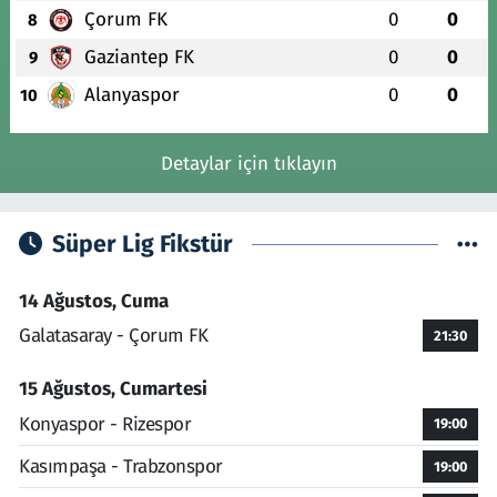
Çorum FK
0
0
8
Gaziantep FK
0
0
9
Alanyaspor
0
0
10
Detaylar için tıklayın
Süper Lig Fikstür
14 Ağustos, Cuma
Galatasaray - Çorum FK
21:30
15 Ağustos, Cumartesi
Konyaspor - Rizespor
19:00
Kasımpaşa - Trabzonspor
19:00