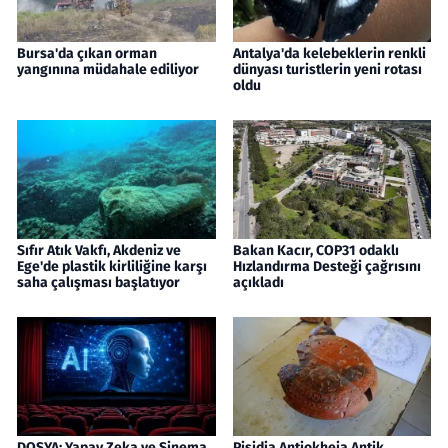
Bursa'da çıkan orman
Antalya'da kelebeklerin renkli
yangınına müdahale ediliyor
dünyası turistlerin yeni rotası
oldu
Sıfır Atık Vakfı, Akdeniz ve
Bakan Kacır, COP31 odaklı
Ege'de plastik kirliliğine karşı
Hızlandırma Desteği çağrısını
saha çalışması başlatıyor
açıkladı
DOSYA: Yapay Zeka ve Sinema
Pisidia Antiokheia Antik