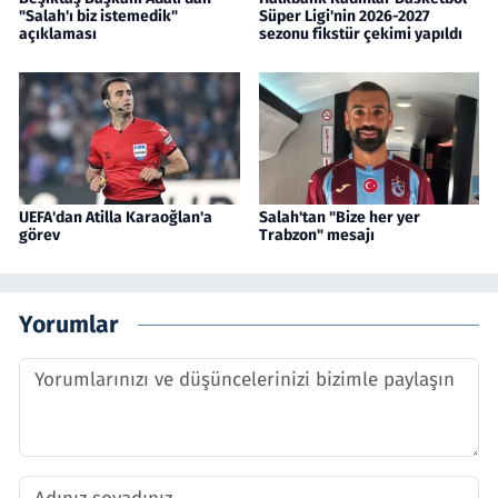
"Salah'ı biz istemedik"
Süper Ligi'nin 2026-2027
açıklaması
sezonu fikstür çekimi yapıldı
UEFA'dan Atilla Karaoğlan'a
Salah'tan "Bize her yer
görev
Trabzon" mesajı
Yorumlar