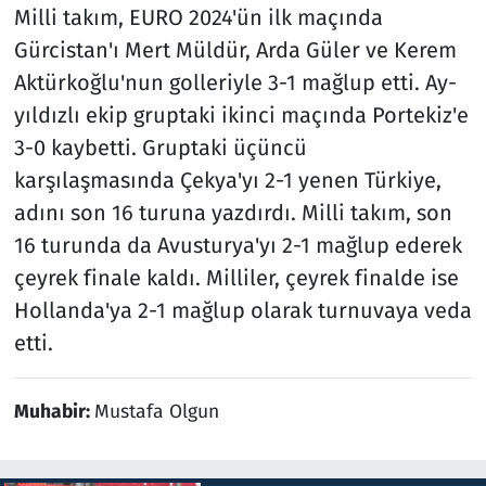
Milli takım, EURO 2024'ün ilk maçında
Gürcistan'ı Mert Müldür, Arda Güler ve Kerem
Aktürkoğlu'nun golleriyle 3-1 mağlup etti. Ay-
yıldızlı ekip gruptaki ikinci maçında Portekiz'e
3-0 kaybetti. Gruptaki üçüncü
karşılaşmasında Çekya'yı 2-1 yenen Türkiye,
adını son 16 turuna yazdırdı. Milli takım, son
16 turunda da Avusturya'yı 2-1 mağlup ederek
çeyrek finale kaldı. Milliler, çeyrek finalde ise
Hollanda'ya 2-1 mağlup olarak turnuvaya veda
etti.
Muhabir:
Mustafa Olgun