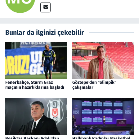
Bunlar da ilginizi çekebilir
Fenerbahçe, Sturm Graz
Göztepe'den "olimpik"
maçının hazırlıklarına başladı
çalışmalar
Beşiktaş Başkanı Adalı'dan
Halkbank Kadınlar Basketbol