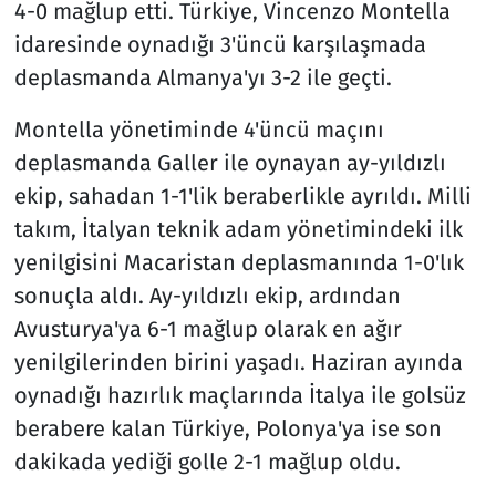
4-0 mağlup etti. Türkiye, Vincenzo Montella
idaresinde oynadığı 3'üncü karşılaşmada
deplasmanda Almanya'yı 3-2 ile geçti.
Montella yönetiminde 4'üncü maçını
deplasmanda Galler ile oynayan ay-yıldızlı
ekip, sahadan 1-1'lik beraberlikle ayrıldı. Milli
takım, İtalyan teknik adam yönetimindeki ilk
yenilgisini Macaristan deplasmanında 1-0'lık
sonuçla aldı. Ay-yıldızlı ekip, ardından
Avusturya'ya 6-1 mağlup olarak en ağır
yenilgilerinden birini yaşadı. Haziran ayında
oynadığı hazırlık maçlarında İtalya ile golsüz
berabere kalan Türkiye, Polonya'ya ise son
dakikada yediği golle 2-1 mağlup oldu.