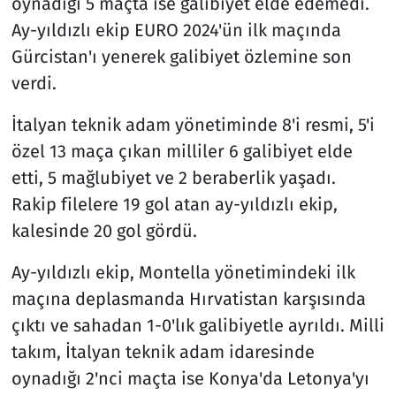
oynadığı 5 maçta ise galibiyet elde edemedi.
Ay-yıldızlı ekip EURO 2024'ün ilk maçında
Gürcistan'ı yenerek galibiyet özlemine son
verdi.
İtalyan teknik adam yönetiminde 8'i resmi, 5'i
özel 13 maça çıkan milliler 6 galibiyet elde
etti, 5 mağlubiyet ve 2 beraberlik yaşadı.
Rakip filelere 19 gol atan ay-yıldızlı ekip,
kalesinde 20 gol gördü.
Ay-yıldızlı ekip, Montella yönetimindeki ilk
maçına deplasmanda Hırvatistan karşısında
çıktı ve sahadan 1-0'lık galibiyetle ayrıldı. Milli
takım, İtalyan teknik adam idaresinde
oynadığı 2'nci maçta ise Konya'da Letonya'yı