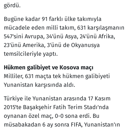
gördü.
Bugüne kadar 91 farklı ülke takımıyla
mücadele eden milli takım, 631 karşılaşmanın
547'sini Avrupa, 34'ünü Asya, 24'ünü Afrika,
23'ünü Amerika, 3'ünü de Okyanusya
temsilcileriyle yaptı.
Hükmen galibiyet ve Kosova maçı
Milliler, 631 maçta tek hükmen galibiyeti
Yunanistan karşısında aldı.
Türkiye ile Yunanistan arasında 17 Kasım
2015'te Başakşehir Fatih Terim Stadı'nda
oynanan özel maç, 0-0 sona erdi. Bu
müsabakadan 6 ay sonra FIFA, Yunanistan'ın