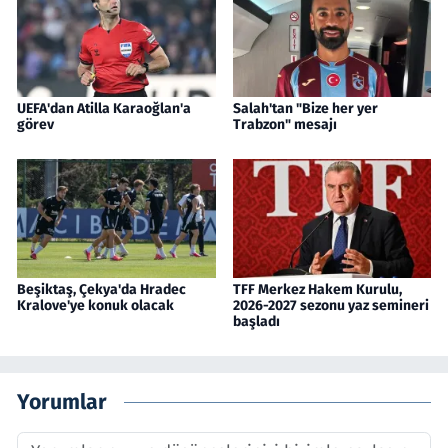
UEFA'dan Atilla Karaoğlan'a
Salah'tan "Bize her yer
görev
Trabzon" mesajı
Beşiktaş, Çekya'da Hradec
TFF Merkez Hakem Kurulu,
Kralove'ye konuk olacak
2026-2027 sezonu yaz semineri
başladı
Yorumlar