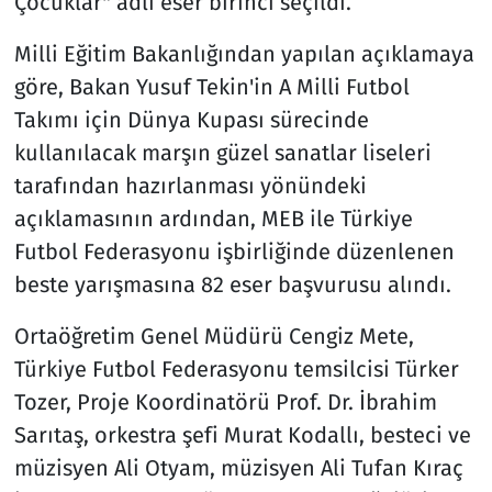
Çocuklar" adlı eser birinci seçildi.
Milli Eğitim Bakanlığından yapılan açıklamaya
göre, Bakan Yusuf Tekin'in A Milli Futbol
Takımı için Dünya Kupası sürecinde
kullanılacak marşın güzel sanatlar liseleri
tarafından hazırlanması yönündeki
açıklamasının ardından, MEB ile Türkiye
Futbol Federasyonu işbirliğinde düzenlenen
beste yarışmasına 82 eser başvurusu alındı.
Ortaöğretim Genel Müdürü Cengiz Mete,
Türkiye Futbol Federasyonu temsilcisi Türker
Tozer, Proje Koordinatörü Prof. Dr. İbrahim
Sarıtaş, orkestra şefi Murat Kodallı, besteci ve
müzisyen Ali Otyam, müzisyen Ali Tufan Kıraç