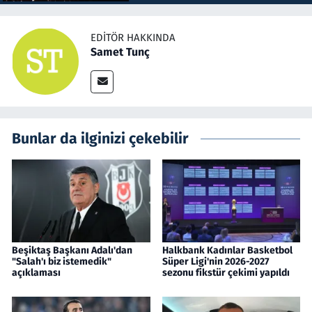
EDITÖR HAKKINDA
Samet Tunç
Bunlar da ilginizi çekebilir
Beşiktaş Başkanı Adalı'dan
Halkbank Kadınlar Basketbol
"Salah'ı biz istemedik"
Süper Ligi'nin 2026-2027
açıklaması
sezonu fikstür çekimi yapıldı