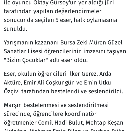
ile oyuncu Oktay Gürsoy'un yer aldığı jüri
tarafından yapılan değerlendirmeler
sonucunda seçilen 5 eser, halk oylamasına
sunuldu.
Yarışmanın kazananı Bursa Zeki Müren Güzel
Sanatlar Lisesi öğrencilerinin imzasını taşıyan
"Bizim Çocuklar" adlı eser oldu.
Eser, okulun öğrencileri İlker Gerez, Arda
Aktüre, Emir Ali Coşkungün ve Emin Utku
Özçivi tarafından bestelendi ve seslendirildi.
Marşın bestelenmesi ve seslendirilmesi
sürecinde, öğrencilere koordinatör
öğretmenler Cemil Hadi Bulut, Mehtap Keşan