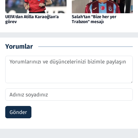
UEFA'dan Atilla Karaoğlan'a
Salah'tan "Bize her yer
görev
Trabzon" mesajı
Yorumlar
Gönder