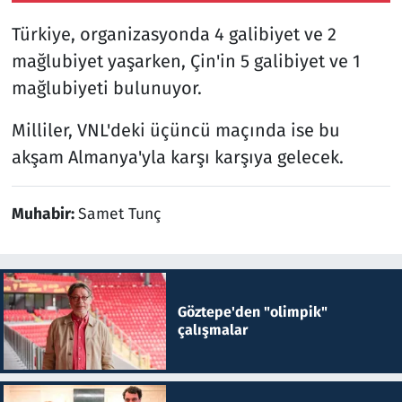
Türkiye, organizasyonda 4 galibiyet ve 2
mağlubiyet yaşarken, Çin'in 5 galibiyet ve 1
mağlubiyeti bulunuyor.
Milliler, VNL'deki üçüncü maçında ise bu
akşam Almanya'yla karşı karşıya gelecek.
Muhabir:
Samet Tunç
Göztepe'den "olimpik"
çalışmalar