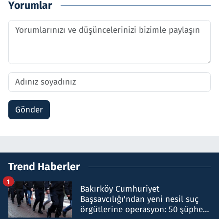
Yorumlar
Gönder
Trend Haberler
1
Bakırköy Cumhuriyet
Başsavcılığı'ndan yeni nesil suç
örgütlerine operasyon: 50 şüpheli