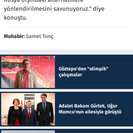
yönlendirilmesini savunuyoruz." diye
konuştu.
Muhabir:
Samet Tunç
Göztepe'den "olimpik"
çalışmalar
Adalet Bakanı Gürlek, Uğur
Mumcu'nun ailesiyle görüştü