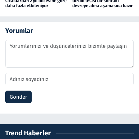
sıcaklardan 2 yıl öncesine göre
türbin tesisi bir sonraki
daha fazla etkileniyor
devreye alma aşamasına hazır
Yorumlar
Gönder
Trend Haberler