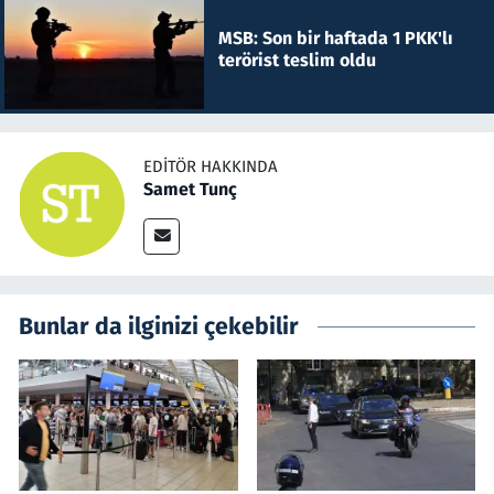
MSB: Son bir haftada 1 PKK'lı
terörist teslim oldu
EDITÖR HAKKINDA
Samet Tunç
Bunlar da ilginizi çekebilir