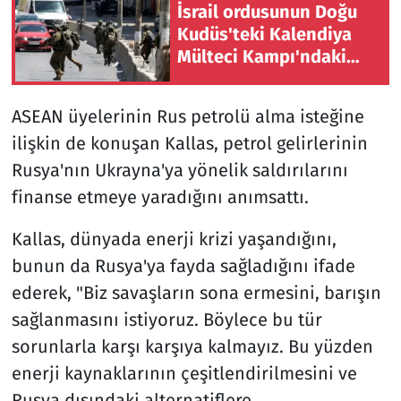
İsrail ordusunun Doğu
Kudüs'teki Kalendiya
Mülteci Kampı'ndaki
baskını ikinci gününde
sürüyor
ASEAN üyelerinin Rus petrolü alma isteğine
ilişkin de konuşan Kallas, petrol gelirlerinin
Rusya'nın Ukrayna'ya yönelik saldırılarını
finanse etmeye yaradığını anımsattı.
Kallas, dünyada enerji krizi yaşandığını,
bunun da Rusya'ya fayda sağladığını ifade
ederek, "Biz savaşların sona ermesini, barışın
sağlanmasını istiyoruz. Böylece bu tür
sorunlarla karşı karşıya kalmayız. Bu yüzden
enerji kaynaklarının çeşitlendirilmesini ve
Rusya dışındaki alternatiflere