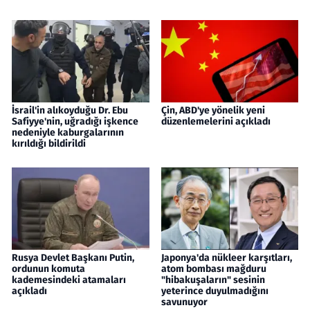
İsrail'in alıkoyduğu Dr. Ebu
Çin, ABD'ye yönelik yeni
Safiyye'nin, uğradığı işkence
düzenlemelerini açıkladı
nedeniyle kaburgalarının
kırıldığı bildirildi
Rusya Devlet Başkanı Putin,
Japonya'da nükleer karşıtları,
ordunun komuta
atom bombası mağduru
kademesindeki atamaları
"hibakuşaların" sesinin
açıkladı
yeterince duyulmadığını
savunuyor