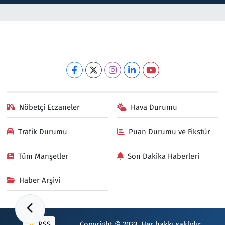
Nöbetçi Eczaneler
Hava Durumu
Trafik Durumu
Puan Durumu ve Fikstür
Tüm Manşetler
Son Dakika Haberleri
Haber Arşivi
RSS
Copyright © 2023. Her hakkı saklıdır.