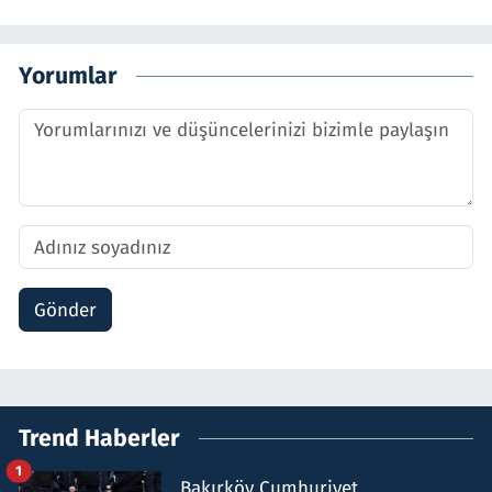
Yorumlar
Gönder
Trend Haberler
1
Bakırköy Cumhuriyet