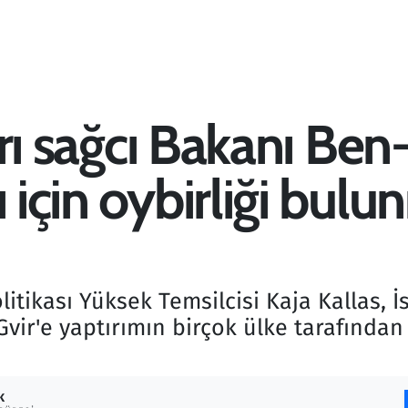
şırı sağcı Bakanı Ben
ı için oybirliği bulu
litikası Yüksek Temsilcisi Kaja Kallas, İs
ir'e yaptırımın birçok ülke tarafından 
K