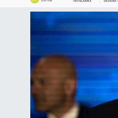
EDITÖR
YAYINLANMA
OKUNMA 