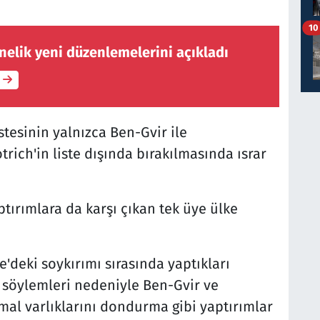
10
nelik yeni düzenlemelerini açıkladı
stesinin yalnızca Ben-Gvir ile
rich'in liste dışında bırakılmasında ısrar
ptırımlara da karşı çıkan tek üye ülke
ze'deki soykırımı sırasında yaptıkları
ik söylemleri nedeniyle Ben-Gvir ve
mal varlıklarını dondurma gibi yaptırımlar