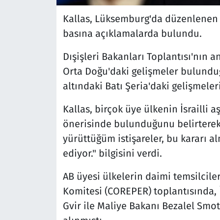
Kallas, Lüksemburg'da düzenlenen A
basına açıklamalarda bulundu.
Dışişleri Bakanları Toplantısı'nın
Orta Doğu'daki gelişmeler bulunduğ
altındaki Batı Şeria'daki gelişmeler
Kallas, birçok üye ülkenin İsrailli 
önerisinde bulunduğunu belirterek,
yürüttüğüm istişareler, bu kararı a
ediyor." bilgisini verdi.
AB üyesi ülkelerin daimi temsilciler
Komitesi (COREPER) toplantısında, 
Gvir ile Maliye Bakanı Bezalel Smotr