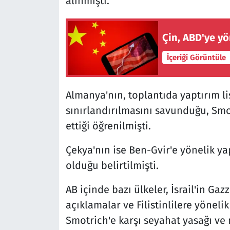
alınmıştı.
Çin, ABD'ye yö
İçeriği Görüntüle
Almanya'nın, toplantıda yaptırım li
sınırlandırılmasını savunduğu, Smot
ettiği öğrenilmişti.
Çekya'nın ise Ben-Gvir'e yönelik ya
olduğu belirtilmişti.
AB içinde bazı ülkeler, İsrail'in Gaz
açıklamalar ve Filistinlilere yönel
Smotrich'e karşı seyahat yasağı ve 