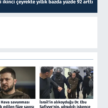
i ikinci çeyrekte yıllık bazda yüzde 92 arttı
: Hava savunması
İsrail'in alıkoyduğu Dr. Ebu
ik edilen füze sayısı
Safiyye'nin, uğradığı işkence