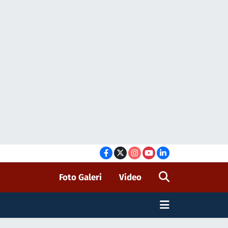
Foto Galeri
Video