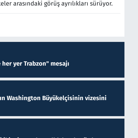
er arasındaki görüş ayrılıkları sürüyor.
e her yer Trabzon" mesajı
nın Washington Büyükelçisinin vizesini