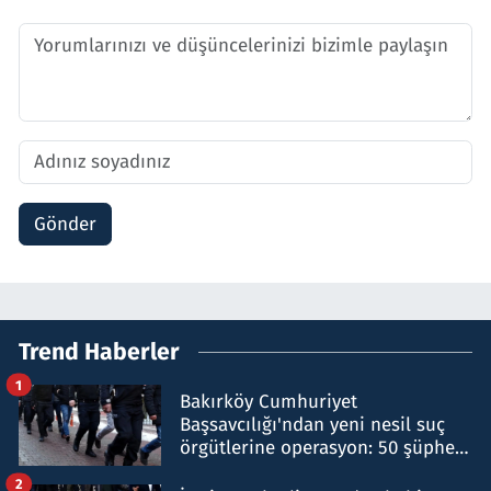
Gönder
Trend Haberler
1
Bakırköy Cumhuriyet
Başsavcılığı'ndan yeni nesil suç
örgütlerine operasyon: 50 şüpheli
hakkında gözaltı kararı
2