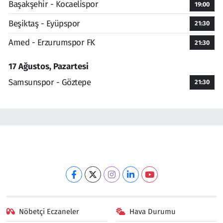
Başakşehir - Kocaelispor
19:00
Beşiktaş - Eyüpspor
21:30
Amed - Erzurumspor FK
21:30
17 Ağustos, Pazartesi
Samsunspor - Göztepe
21:30
Nöbetçi Eczaneler
Hava Durumu