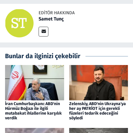
EDITÖR HAKKINDA
Samet Tunç
Bunlar da ilginizi çekebilir
İran Cumhurbaşkanı: ABD'nin
Zelenskiy, ABD'nin Ukrayna'ya
Hürmüz Boğazı ile ilgili
her ay PATRİOT için gerekli
mutabakat ihlallerine karşılık
füzeleri tedarik edeceğini
verdik
söyledi