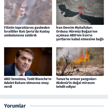
Filistin topraklarını gasbeden
İran Devrim Muhafızları
İsrailliler Batı Şeria'da Kızılay
Ordusu: Hürmüz Boğazı'nın
ambulansına saldırdı
açılması ABD'nin İran'ın
şartlarını kabul etmesine bağlı
ABD Senatosu, Todd Blanche'ın
Tunus'ta orman yangınları
Adalet Bakanı olmasına onay
Akdeniz'in doğal mirasını
verdi
tehdit ediyor
Yorumlar