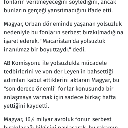
fonların verilmeyeceğini söylediğini, ancak
bunların gerçeği yansıtmadığını ifade etti.
Magyar, Orban döneminde yaşanan yolsuzluk
nedeniyle bu fonların serbest bırakılmadığına
işaret ederek, "Macaristan'da yolsuzluk
inanılmaz bir boyuttaydı." dedi.
AB Komisyonu ile yolsuzlukla mücadele
tedbirlerini ve von der Leyen'in bahsettiği
adımları kabul ettiklerini aktaran Magyar, bu
"son derece önemli" fonlar konusunda bir
anlaşmaya varmak için sadece birkaç hafta
yettiğini kaydetti.
Magyar, 16,4 milyar avroluk fonun serbest
bırakılacağı bilgisini paylaşarak, bu rakamın,