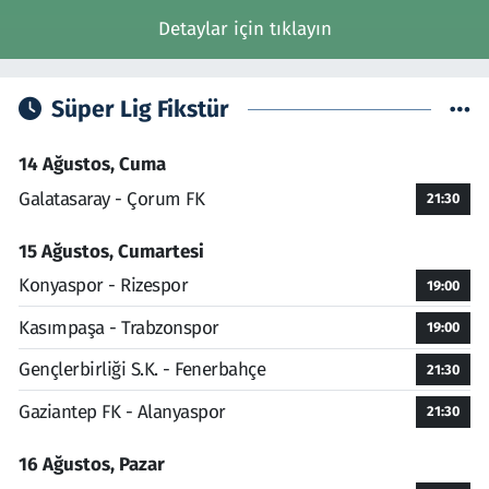
Detaylar için tıklayın
Süper Lig Fikstür
14 Ağustos, Cuma
Galatasaray - Çorum FK
21:30
15 Ağustos, Cumartesi
Konyaspor - Rizespor
19:00
Kasımpaşa - Trabzonspor
19:00
Gençlerbirliği S.K. - Fenerbahçe
21:30
Gaziantep FK - Alanyaspor
21:30
16 Ağustos, Pazar