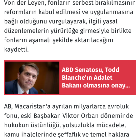
Von der Leyen, fonların serbest bırakılmasının
reformların kabul edilmesi ve uygulanmasına
bağlı olduğunu vurgulayarak, ilgili yasal
düzenlemelerin yürürlüğe girmesiyle birlikte
fonların aşamalı şekilde aktarılacağını
kaydetti.
ABD Senatosu, Todd
Blanche'ın Adalet
Bakanı olmasına onay
verdi
AB, Macaristan'a ayrılan milyarlarca avroluk
fonu, eski Başbakan Viktor Orban döneminde
hukukun üstünlüğü, yolsuzlukla mücadele,
kamu ihalelerinde şeffaflık ve temel haklara