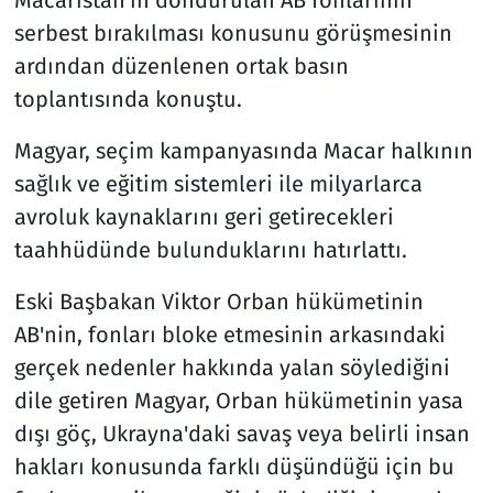
Macaristan'ın dondurulan AB fonlarının
serbest bırakılması konusunu görüşmesinin
ardından düzenlenen ortak basın
toplantısında konuştu.
Magyar, seçim kampanyasında Macar halkının
sağlık ve eğitim sistemleri ile milyarlarca
avroluk kaynaklarını geri getirecekleri
taahhüdünde bulunduklarını hatırlattı.
Eski Başbakan Viktor Orban hükümetinin
AB'nin, fonları bloke etmesinin arkasındaki
gerçek nedenler hakkında yalan söylediğini
dile getiren Magyar, Orban hükümetinin yasa
dışı göç, Ukrayna'daki savaş veya belirli insan
hakları konusunda farklı düşündüğü için bu