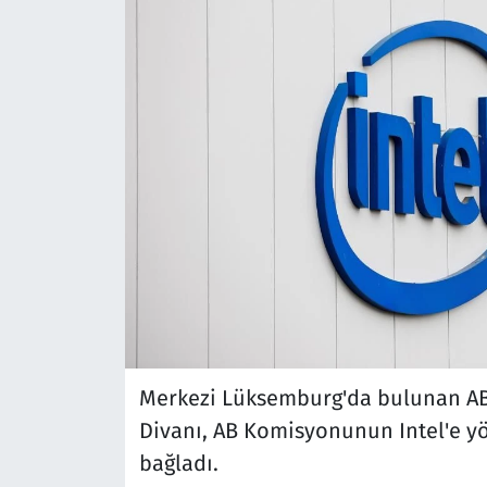
Merkezi Lüksemburg'da bulunan AB
Divanı, AB Komisyonunun Intel'e yö
bağladı.