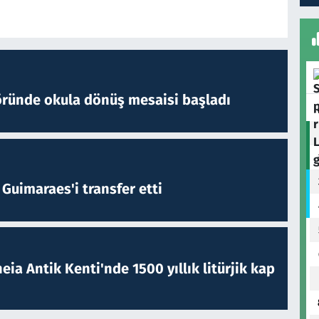
öründe okula dönüş mesaisi başladı
Guimaraes'i transfer etti
eia Antik Kenti'nde 1500 yıllık litürjik kap