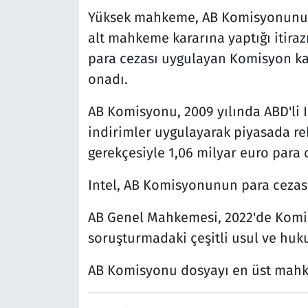
Yüksek mahkeme, AB Komisyonunun I
alt mahkeme kararına yaptığı itirazı
para cezası uygulayan Komisyon kar
onadı.
AB Komisyonu, 2009 yılında ABD'li I
indirimler uygulayarak piyasada rek
gerekçesiyle 1,06 milyar euro para 
Intel, AB Komisyonunun para cezası
AB Genel Mahkemesi, 2022'de Komisy
soruşturmadaki çeşitli usul ve huku
AB Komisyonu dosyayı en üst mahk