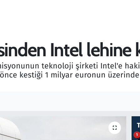
den Intel lehine 
misyonunun teknoloji şirketi Intel'e h
l önce kestiği 1 milyar euronun üzerinde
1