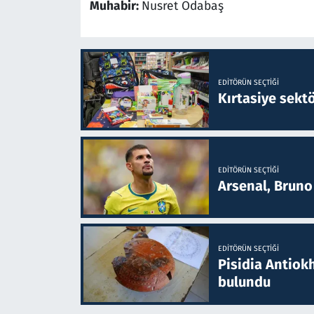
Muhabir:
Nusret Odabaş
EDITÖRÜN SEÇTIĞI
Kırtasiye sekt
EDITÖRÜN SEÇTIĞI
Arsenal, Bruno 
EDITÖRÜN SEÇTIĞI
Pisidia Antiokh
bulundu