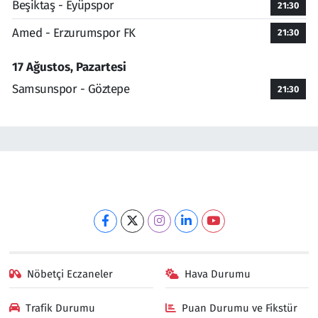
Beşiktaş - Eyüpspor
21:30
Amed - Erzurumspor FK
21:30
17 Ağustos, Pazartesi
Samsunspor - Göztepe
21:30
Nöbetçi Eczaneler
Hava Durumu
Trafik Durumu
Puan Durumu ve Fikstür