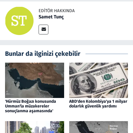
EDITÖR HAKKINDA
Samet Tunç
Bunlar da ilginizi çekebilir
'Hürmüz Boğazı konusunda
ABD'den Kolombiya'ya 1 milyar
Umman'la müzakereler
dolarlık güvenlik yardımı
sonuçlanma aşamasında'