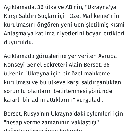
Açıklamada, 36 ülke ve AB'nin, "Ukrayna'ya
Karşı Saldırı Suçları için Özel Mahkeme"nin
kurulmasını öngören yeni Genişletilmiş Kısmi
Anlaşma'ya katılma niyetlerini beyan ettikleri
duyuruldu.
Açıklamada görüşlerine yer verilen Avrupa
Konseyi Genel Sekreteri Alain Berset, 36
ülkenin "Ukrayna için bir özel mahkeme
kurulması ve bu ülkeye karşı saldırganlıktan
sorumlu olanların belirlenmesi yönünde
kararlı bir adım attıklarını" vurguladı.
Berset, Rusya'nın Ukrayna'daki eylemleri için
"hesap verme zamanının yaklaştığı"
değerlendirmesinde bulundu.