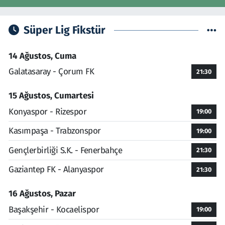
Süper Lig Fikstür
14 Ağustos, Cuma
Galatasaray - Çorum FK
21:30
15 Ağustos, Cumartesi
Konyaspor - Rizespor
19:00
Kasımpaşa - Trabzonspor
19:00
Gençlerbirliği S.K. - Fenerbahçe
21:30
Gaziantep FK - Alanyaspor
21:30
16 Ağustos, Pazar
Başakşehir - Kocaelispor
19:00