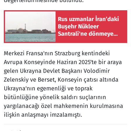
Rus uzmanlar İran’daki
Buşehr Nükleer
Santrali'ne dönmeye
başladı
Merkezi Fransa'nın Strazburg kentindeki
Avrupa Konseyinde Haziran 2025'te bir araya
gelen Ukrayna Devlet Başkanı Volodimir
Zelenskiy ve Berset, Konseyin çatısı altında
Ukrayna'nın egemenliği ve toprak
bütünlüğüne yönelik saldırı suçlarının
yargılanacağı özel mahkemenin kurulmasına
ilişkin anlaşmayı imzalamıştı.