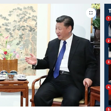
1
2
3
4
5