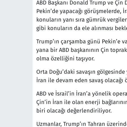
ABD Başkanı Donald Trump ve Çin De
Pekin’de yapacağı görüşmelerde, İr
konuların yanı sıra gümrük vergileri
gibi konuların da ele alınması bekl
Trump’ın çarşamba günü Pekin’e va
yana bir ABD başkanının Çin toprakl
olma özelliğini taşıyor.
Orta Doğu’daki savaşın gölgesinde
İran ile devam eden savaş olacağı 
ABD ve İsrail’in İran’a yönelik ope
Çin’in İran ile olan enerji bağların
biri olacağı değerlendiriliyor.
Uzmanlar, Trump’ın Tahran üzerindek