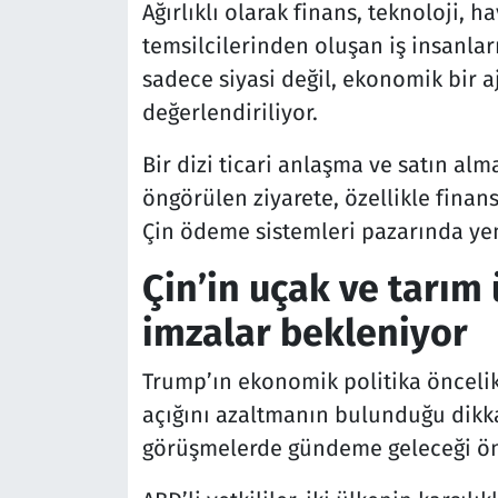
Ağırlıklı olarak finans, teknoloji, h
temsilcilerinden oluşan iş insanlar
sadece siyasi değil, ekonomik bir 
değerlendiriliyor.
Bir dizi ticari anlaşma ve satın a
öngörülen ziyarete, özellikle finan
Çin ödeme sistemleri pazarında yeni
Çin’in uçak ve tarım
imzalar bekleniyor
Trump’ın ekonomik politika öncelikl
açığını azaltmanın bulunduğu dikka
görüşmelerde gündeme geleceği ön