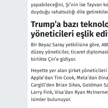
yapabileceğini, Şi’nin ise Tayvan
duyduğu rahatsızlığı dile getirebilec
Trump’a bazı teknolo
yöneticileri eşlik ed
Bir Beyaz Saray yetkilisine göre, A
düzey yöneticiler, ticaret diploma
birlikte Çin’e gidiyor.
Heyette yer alan şirket yöneticiler
Apple’dan Tim Cook, Meta’dan Dina
Cargill’den Brian Sikes, Goldman 
Larry Fink, Visa’dan Ryan McInern
isimler bulunuyor.