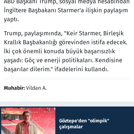
ABD Başkanı Trump, sosyal medya hesabından
İngiltere Başbakanı Starmer'a ilişkin paylaşım
yaptı.
Trump, paylaşımında, "Keir Starmer, Birleşik
Krallık Başbakanlığı görevinden istifa edecek.
İki çok önemli konuda büyük başarısızlık
yaşadı: Göç ve enerji politikaları. Kendisine
başarılar dilerim." ifadelerini kullandı.
Muhabir:
Vildan A.
Göztepe'den "olimpik"
çalışmalar