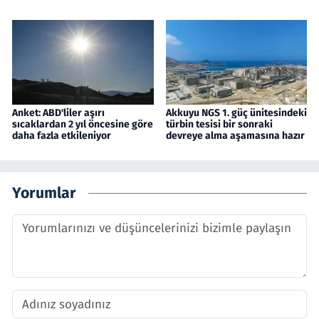
Anket: ABD'liler aşırı
Akkuyu NGS 1. güç ünitesindeki
sıcaklardan 2 yıl öncesine göre
türbin tesisi bir sonraki
daha fazla etkileniyor
devreye alma aşamasına hazır
Yorumlar