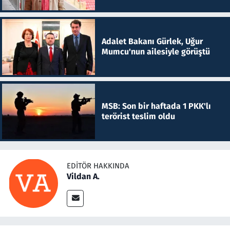
Adalet Bakanı Gürlek, Uğur
Mumcu'nun ailesiyle görüştü
MSB: Son bir haftada 1 PKK'lı
terörist teslim oldu
EDITÖR HAKKINDA
Vildan A.