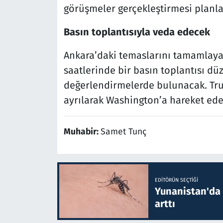
görüşmeler gerçekleştirmesi planla
Basın toplantısıyla veda edecek
Ankara’daki temaslarını tamamlay
saatlerinde bir basın toplantısı düz
değerlendirmelerde bulunacak. Tru
ayrılarak Washington’a hareket ede
Muhabir:
Samet Tunç
EDITÖRÜN SEÇTIĞI
Yunanistan'da B
arttı