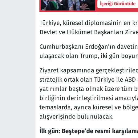
İçeriği Görüntüle
Türkiye, küresel diplomasinin en kr
Devlet ve Hükümet Başkanları Zirves
Cumhurbaşkanı Erdoğan’ın davetine
ulaşacak olan Trump, iki gün boyun
Ziyaret kapsamında gerçekleştirilec
stratejik ortak olan Türkiye ile ABD 
yatırımlar başta olmak üzere tüm b
birliğinin derinleştirilmesi amacıyl
temaslarda, ayrıca küresel ve bölg
alışverişinde bulunulacak.
İlk gün: Beştepe’de resmi karşıla