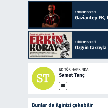
EDITÖRÜN SEÇTIĞI
Gaziantep FK, 
EDITÖRÜN SEÇTIĞI
Özgün tarzıyla
EDITÖR HAKKINDA
Samet Tunç
Bunlar da ilginizi çekebilir