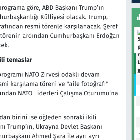
 programa göre, ABD Başkanı Trump’ın
hurbaşkanlığı Külliyesi olacak. Trump,
fından resmi törenle karşılanacak. Şeref
, törenin ardından Cumhurbaşkanı Erdoğan
cek.
ili temaslar
programı NATO Zirvesi odaklı devam
i karşılama töreni ve "aile fotoğrafı"
dından NATO Liderleri Çalışma Oturumu’na
dan birini ise öğleden sonraki ikili
nı Trump’ın, Ukrayna Devlet Başkanı
urbaşkanı Ahmed Şara ile ayrı ayrı