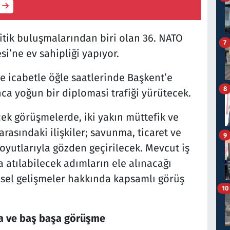
itik buluşmalarından biri olan 36. NATO
7
i’ne ev sahipliği yapıyor.
 icabetle öğle saatlerinde Başkent’e
8
ca yoğun bir diplomasi trafiği yürütecek.
ek görüşmelerde, iki yakın müttefik ve
arasındaki ilişkiler; savunma, ticaret ve
9
oyutlarıyla gözden geçirilecek. Mevcut iş
a atılabilecek adımların ele alınacağı
esel gelişmeler hakkında kapsamlı görüş
10
ma ve baş başa görüşme