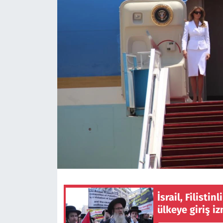
İsrail, Filisti
ülkeye giriş iz