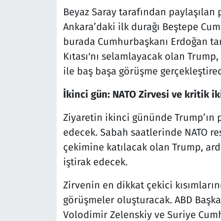
Beyaz Saray tarafından paylaşılan
Ankara’daki ilk durağı Beştepe Cum
burada Cumhurbaşkanı Erdoğan tara
Kıtası'nı selamlayacak olan Trump
ile baş başa görüşme gerçekleştire
İkinci gün: NATO Zirvesi ve kritik ik
Ziyaretin ikinci gününde Trump’ın 
edecek. Sabah saatlerinde NATO resm
çekimine katılacak olan Trump, ar
iştirak edecek.
Zirvenin en dikkat çekici kısımların
görüşmeler oluşturacak. ABD Başka
Volodimir Zelenskiy ve Suriye Cumh