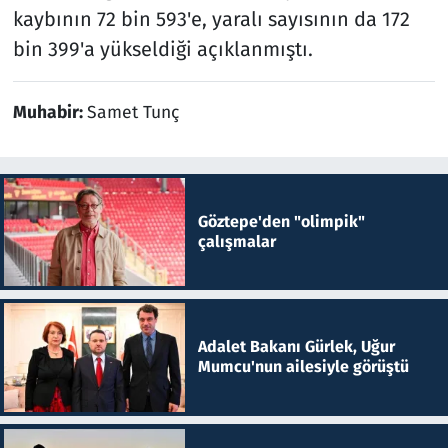
kaybının 72 bin 593'e, yaralı sayısının da 172
bin 399'a yükseldiği açıklanmıştı.
Muhabir:
Samet Tunç
Göztepe'den "olimpik"
çalışmalar
Adalet Bakanı Gürlek, Uğur
Mumcu'nun ailesiyle görüştü