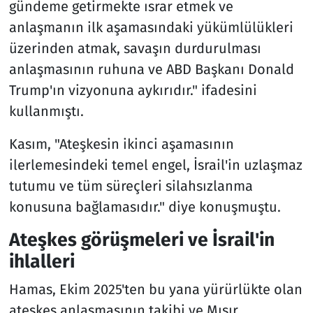
gündeme getirmekte ısrar etmek ve
anlaşmanın ilk aşamasındaki yükümlülükleri
üzerinden atmak, savaşın durdurulması
anlaşmasının ruhuna ve ABD Başkanı Donald
Trump'ın vizyonuna aykırıdır." ifadesini
kullanmıştı.
Kasım, "Ateşkesin ikinci aşamasının
ilerlemesindeki temel engel, İsrail'in uzlaşmaz
tutumu ve tüm süreçleri silahsızlanma
konusuna bağlamasıdır." diye konuşmuştu.
Ateşkes görüşmeleri ve İsrail'in
ihlalleri
Hamas, Ekim 2025'ten bu yana yürürlükte olan
ateşkes anlaşmasının takibi ve Mısır