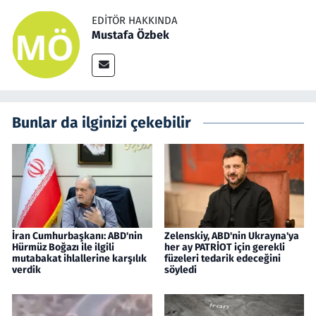
EDITÖR HAKKINDA
Mustafa Özbek
Bunlar da ilginizi çekebilir
İran Cumhurbaşkanı: ABD'nin
Zelenskiy, ABD'nin Ukrayna'ya
Hürmüz Boğazı ile ilgili
her ay PATRİOT için gerekli
mutabakat ihlallerine karşılık
füzeleri tedarik edeceğini
verdik
söyledi