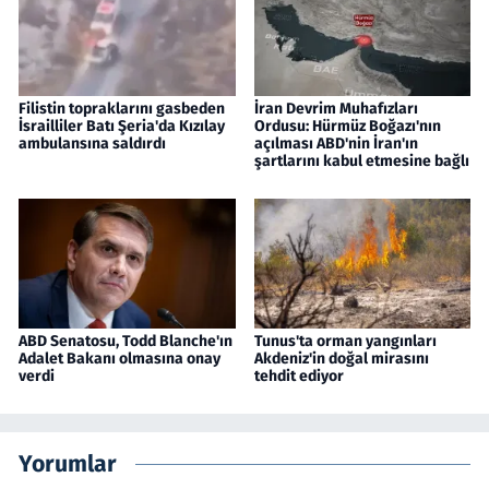
Filistin topraklarını gasbeden
İran Devrim Muhafızları
İsrailliler Batı Şeria'da Kızılay
Ordusu: Hürmüz Boğazı'nın
ambulansına saldırdı
açılması ABD'nin İran'ın
şartlarını kabul etmesine bağlı
ABD Senatosu, Todd Blanche'ın
Tunus'ta orman yangınları
Adalet Bakanı olmasına onay
Akdeniz'in doğal mirasını
verdi
tehdit ediyor
Yorumlar