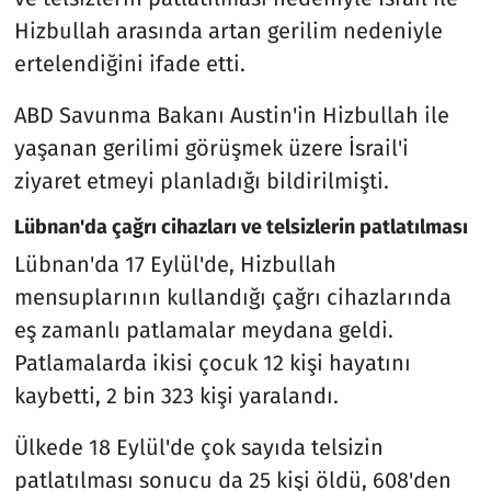
Hizbullah arasında artan gerilim nedeniyle
ertelendiğini ifade etti.
ABD Savunma Bakanı Austin'in Hizbullah ile
yaşanan gerilimi görüşmek üzere İsrail'i
ziyaret etmeyi planladığı bildirilmişti.
Lübnan'da çağrı cihazları ve telsizlerin patlatılması
Lübnan'da 17 Eylül'de, Hizbullah
mensuplarının kullandığı çağrı cihazlarında
eş zamanlı patlamalar meydana geldi.
Patlamalarda ikisi çocuk 12 kişi hayatını
kaybetti, 2 bin 323 kişi yaralandı.
Ülkede 18 Eylül'de çok sayıda telsizin
patlatılması sonucu da 25 kişi öldü, 608'den