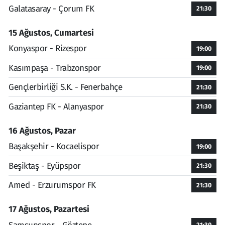
Galatasaray - Çorum FK
21:30
15 Ağustos, Cumartesi
Konyaspor - Rizespor
19:00
Kasımpaşa - Trabzonspor
19:00
Gençlerbirliği S.K. - Fenerbahçe
21:30
Gaziantep FK - Alanyaspor
21:30
16 Ağustos, Pazar
Başakşehir - Kocaelispor
19:00
Beşiktaş - Eyüpspor
21:30
Amed - Erzurumspor FK
21:30
17 Ağustos, Pazartesi
21:30