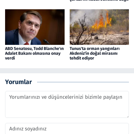
ABD Senatosu, Todd Blanche'ın
Tunus'ta orman yangınları
Adalet Bakanı olmasına onay
Akdeniz'in doğal mirasını
verdi
tehdit ediyor
Yorumlar