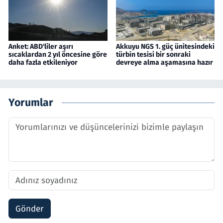
Anket: ABD'liler aşırı
Akkuyu NGS 1. güç ünitesindeki
sıcaklardan 2 yıl öncesine göre
türbin tesisi bir sonraki
daha fazla etkileniyor
devreye alma aşamasına hazır
Yorumlar
Gönder