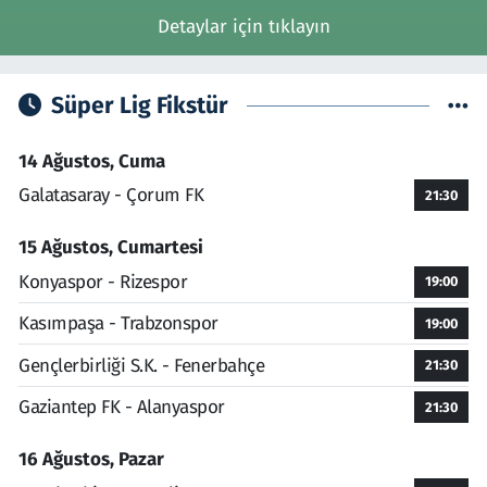
Detaylar için tıklayın
Süper Lig Fikstür
14 Ağustos, Cuma
Galatasaray - Çorum FK
21:30
15 Ağustos, Cumartesi
Konyaspor - Rizespor
19:00
Kasımpaşa - Trabzonspor
19:00
Gençlerbirliği S.K. - Fenerbahçe
21:30
Gaziantep FK - Alanyaspor
21:30
16 Ağustos, Pazar