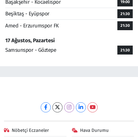
Başakşehir - Kocaelispor
19:00
Beşiktaş - Eyüpspor
21:30
Amed - Erzurumspor FK
21:30
17 Ağustos, Pazartesi
Samsunspor - Göztepe
21:30
Nöbetçi Eczaneler
Hava Durumu