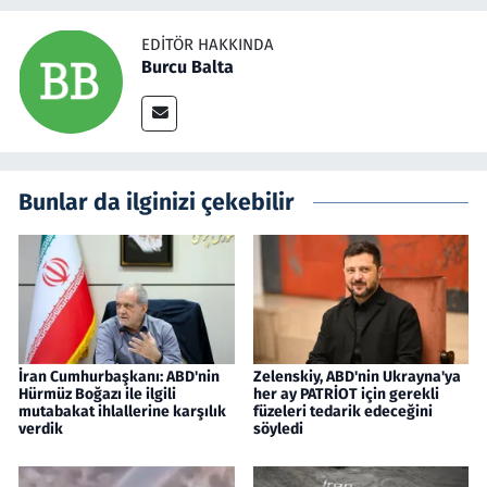
EDITÖR HAKKINDA
Burcu Balta
Bunlar da ilginizi çekebilir
İran Cumhurbaşkanı: ABD'nin
Zelenskiy, ABD'nin Ukrayna'ya
Hürmüz Boğazı ile ilgili
her ay PATRİOT için gerekli
mutabakat ihlallerine karşılık
füzeleri tedarik edeceğini
verdik
söyledi