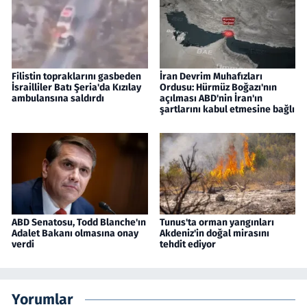
Filistin topraklarını gasbeden
İran Devrim Muhafızları
İsrailliler Batı Şeria'da Kızılay
Ordusu: Hürmüz Boğazı'nın
ambulansına saldırdı
açılması ABD'nin İran'ın
şartlarını kabul etmesine bağlı
ABD Senatosu, Todd Blanche'ın
Tunus'ta orman yangınları
Adalet Bakanı olmasına onay
Akdeniz'in doğal mirasını
verdi
tehdit ediyor
Yorumlar