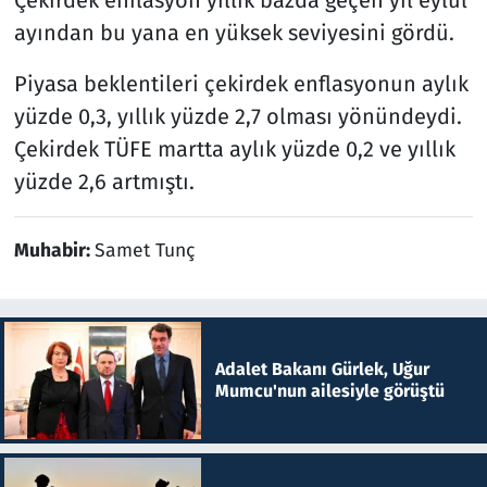
ayından bu yana en yüksek seviyesini gördü.
Piyasa beklentileri çekirdek enflasyonun aylık
yüzde 0,3, yıllık yüzde 2,7 olması yönündeydi.
Çekirdek TÜFE martta aylık yüzde 0,2 ve yıllık
yüzde 2,6 artmıştı.
Muhabir:
Samet Tunç
Adalet Bakanı Gürlek, Uğur
Mumcu'nun ailesiyle görüştü