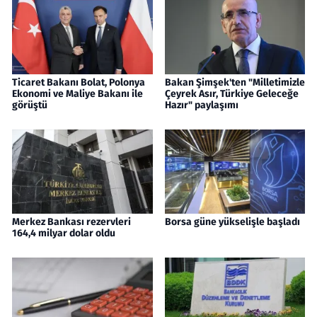
Ticaret Bakanı Bolat, Polonya
Bakan Şimşek'ten "Milletimizle
Ekonomi ve Maliye Bakanı ile
Çeyrek Asır, Türkiye Geleceğe
görüştü
Hazır" paylaşımı
Merkez Bankası rezervleri
Borsa güne yükselişle başladı
164,4 milyar dolar oldu