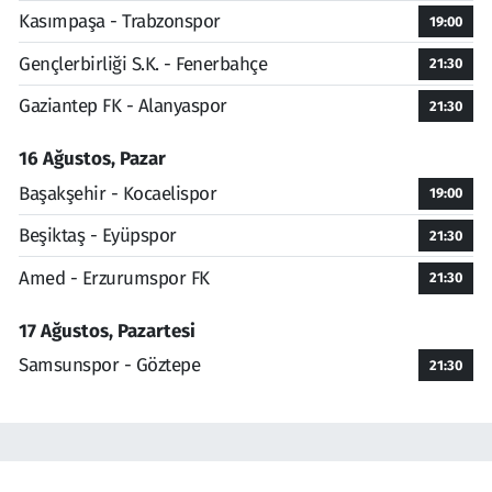
Kasımpaşa - Trabzonspor
19:00
Gençlerbirliği S.K. - Fenerbahçe
21:30
Gaziantep FK - Alanyaspor
21:30
16 Ağustos, Pazar
Başakşehir - Kocaelispor
19:00
Beşiktaş - Eyüpspor
21:30
Amed - Erzurumspor FK
21:30
17 Ağustos, Pazartesi
Samsunspor - Göztepe
21:30