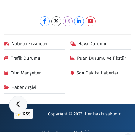
Nöbetçi Eczaneler
Hava Durumu
Trafik Durumu
Puan Durumu ve Fikstür
Tüm Manşetler
Son Dakika Haberleri
Haber Arşivi
RSS
Copyright © 2023. Her hakkı saklıdır.
Haber Yazılımı:
TE Bilişim