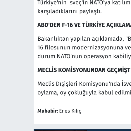
Türkiye'nin İsveç'in NATO'ya katılım
karşıladıklarını paylaştı.
ABD'DEN F-16 VE TÜRKİYE AÇIKLAM
Bakanlıktan yapılan açıklamada, "B
16 filosunun modernizasyonuna ver
durum NATO'nun operasyon kabiliyetin
MECLİS KOMİSYONUNDAN GEÇMİŞTİ
Meclis Dışişleri Komisyonu'nda İsve
oylama, oy çokluğuyla kabul edilmi
Muhabir:
Enes Kılıç