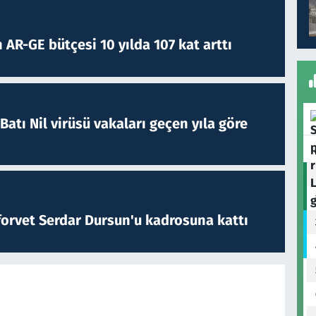
 AR-GE bütçesi 10 yılda 107 kat arttı
atı Nil virüsü vakaları geçen yıla göre
forvet Serdar Dursun'u kadrosuna kattı