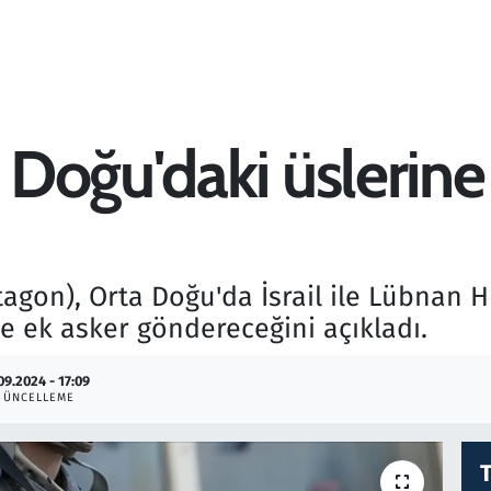
Doğu'daki üslerine 
gon), Orta Doğu'da İsrail ile Lübnan H
e ek asker göndereceğini açıkladı.
09.2024 - 17:09
GÜNCELLEME