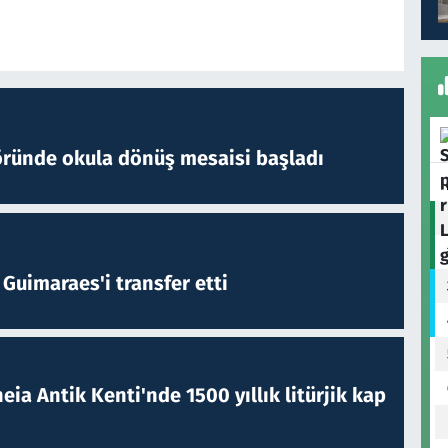
öründe okula dönüş mesaisi başladı
Guimaraes'i transfer etti
eia Antik Kenti'nde 1500 yıllık litürjik kap