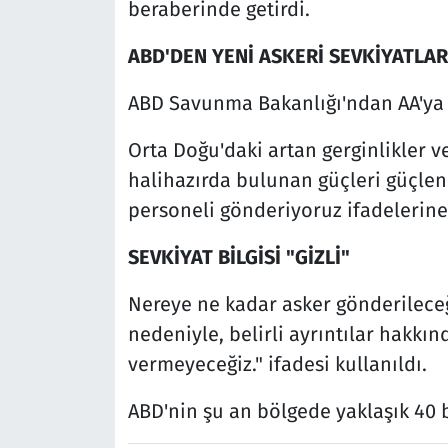
beraberinde getirdi.
ABD'DEN YENİ ASKERİ SEVKİYATLAR
ABD Savunma Bakanlığı'ndan AA'ya 
Orta Doğu'daki artan gerginlikler v
halihazırda bulunan güçleri güçlen
personeli gönderiyoruz ifadelerine 
SEVKİYAT BİLGİSİ "GİZLİ"
Nereye ne kadar asker gönderileceğ
nedeniyle, belirli ayrıntılar hakk
vermeyeceğiz." ifadesi kullanıldı.
ABD'nin şu an bölgede yaklaşık 40 