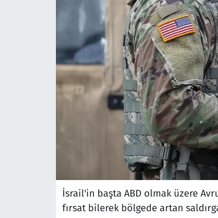
İsrail'in başta ABD olmak üzere Avru
fırsat bilerek bölgede artan saldır