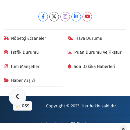
Nöbetçi Eczaneler
Hava Durumu
Trafik Durumu
Puan Durumu ve Fikstür
Tüm Manşetler
Son Dakika Haberleri
Haber Arşivi
RSS
Copyright © 2023. Her hakkı saklıdır.
Haber Yazılımı:
TE Bilişim
×