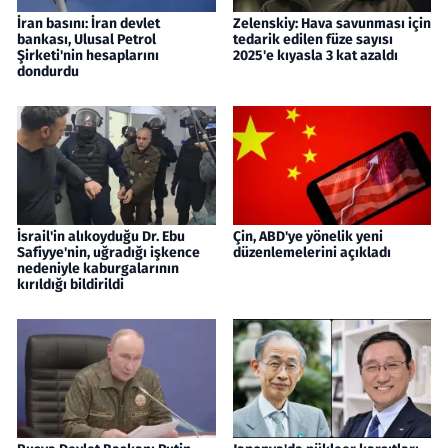
İran basını: İran devlet
Zelenskiy: Hava savunması için
bankası, Ulusal Petrol
tedarik edilen füze sayısı
Şirketi'nin hesaplarını
2025'e kıyasla 3 kat azaldı
dondurdu
İsrail'in alıkoyduğu Dr. Ebu
Çin, ABD'ye yönelik yeni
Safiyye'nin, uğradığı işkence
düzenlemelerini açıkladı
nedeniyle kaburgalarının
kırıldığı bildirildi