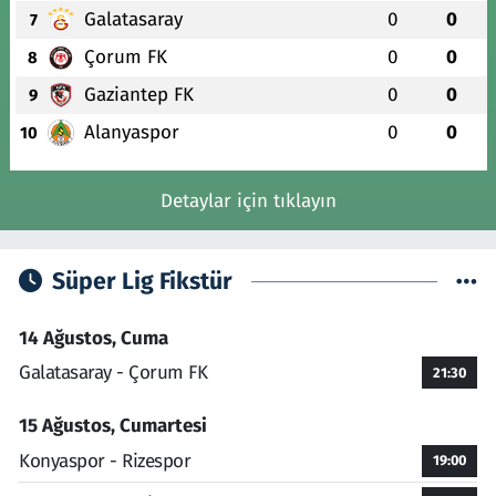
Galatasaray
0
0
7
Çorum FK
0
0
8
Gaziantep FK
0
0
9
Alanyaspor
0
0
10
Detaylar için tıklayın
Süper Lig Fikstür
14 Ağustos, Cuma
Galatasaray - Çorum FK
21:30
15 Ağustos, Cumartesi
Konyaspor - Rizespor
19:00