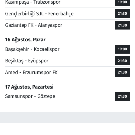
Kasımpaşa - Trabzonspor
19:00
Gençlerbirliği S.K. - Fenerbahçe
21:30
Gaziantep FK - Alanyaspor
21:30
16 Ağustos, Pazar
Başakşehir - Kocaelispor
19:00
Beşiktaş - Eyüpspor
21:30
Amed - Erzurumspor FK
21:30
17 Ağustos, Pazartesi
Samsunspor - Göztepe
21:30