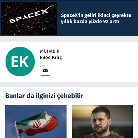
SpaceX'in geliri ikinci çeyrekte
yıllık bazda yüzde 92 arttı
MUHABIR
Enes Kılıç
Bunlar da ilginizi çekebilir