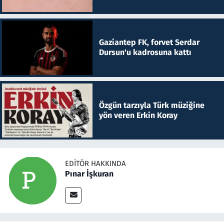
Gaziantep FK, forvet Serdar
Dursun'u kadrosuna kattı
Özgün tarzıyla Türk müziğine
yön veren Erkin Koray
EDITÖR HAKKINDA
Pınar İşkuran