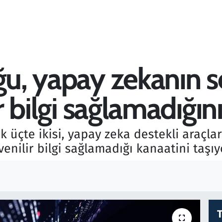
ğu, yapay zekanın 
lir bilgi sağlamadığı
ık üçte ikisi, yapay zeka destekli araçla
enilir bilgi sağlamadığı kanaatini taşıy