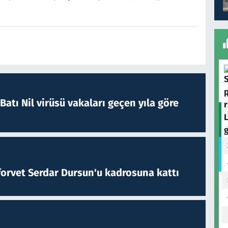
atı Nil virüsü vakaları geçen yıla göre
forvet Serdar Dursun'u kadrosuna kattı