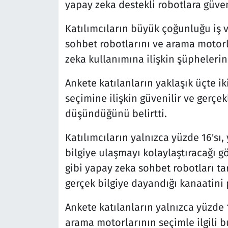
yapay zeka destekli robotlara güve
Katılımcıların büyük çoğunluğu iş v
sohbet robotlarını ve arama motorl
zeka kullanımına ilişkin şüphelerin
Ankete katılanların yaklaşık üçte ik
seçimine ilişkin güvenilir ve gerçek
düşündüğünü belirtti.
Katılımcıların yalnızca yüzde 16's
bilgiye ulaşmayı kolaylaştıracağı 
gibi yapay zeka sohbet robotları ta
gerçek bilgiye dayandığı kanaatini 
Ankete katılanların yalnızca yüzde 
arama motorlarının seçimle ilgili b