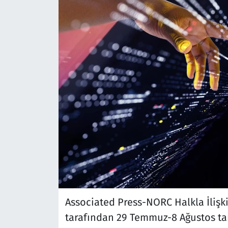
Associated Press-NORC Halkla İlişk
tarafından 29 Temmuz-8 Ağustos tar