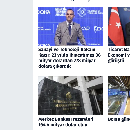
Sanayi ve Teknoloji Bakanı
Ticaret Ba
Kacır: 23 yılda ihracatımızı 36
Ekonomi v
milyar dolardan 278 milyar
görüştü
dolara çıkardık
Merkez Bankası rezervleri
Borsa gün
164,4 milyar dolar oldu