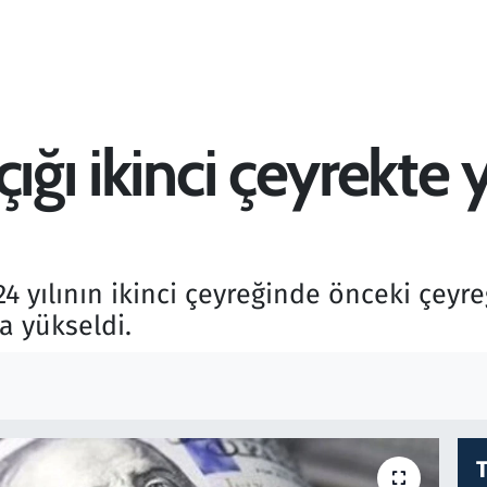
çığı ikinci çeyrekte
24 yılının ikinci çeyreğinde önceki çeyr
a yükseldi.