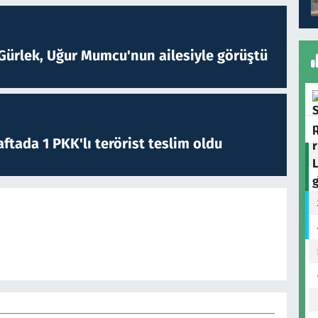
Gürlek, Uğur Mumcu'nun ailesiyle görüştü
ftada 1 PKK'lı terörist teslim oldu