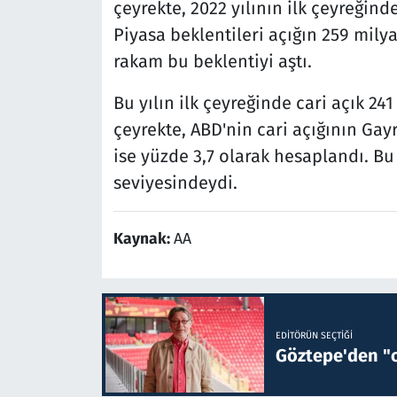
çeyrekte, 2022 yılının ilk çeyreğin
Piyasa beklentileri açığın 259 mil
rakam bu beklentiyi aştı.
Bu yılın ilk çeyreğinde cari açık 241
çeyrekte, ABD'nin cari açığının Gayr
ise yüzde 3,7 olarak hesaplandı. Bu 
seviyesindeydi.
Kaynak:
AA
EDITÖRÜN SEÇTIĞI
Göztepe'den "o