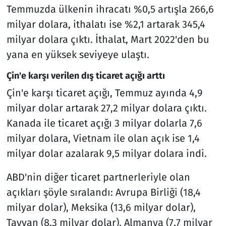
Temmuzda ülkenin ihracatı %0,5 artışla 266,6
milyar dolara, ithalatı ise %2,1 artarak 345,4
milyar dolara çıktı. İthalat, Mart 2022'den bu
yana en yüksek seviyeye ulaştı.
Çin'e karşı verilen dış ticaret açığı arttı
Çin'e karşı ticaret açığı, Temmuz ayında 4,9
milyar dolar artarak 27,2 milyar dolara çıktı.
Kanada ile ticaret açığı 3 milyar dolarla 7,6
milyar dolara, Vietnam ile olan açık ise 1,4
milyar dolar azalarak 9,5 milyar dolara indi.
ABD'nin diğer ticaret partnerleriyle olan
açıkları şöyle sıralandı: Avrupa Birliği (18,4
milyar dolar), Meksika (13,6 milyar dolar),
Tayvan (8,3 milyar dolar), Almanya (7,7 milyar