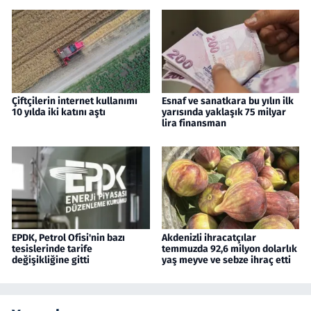
Çiftçilerin internet kullanımı
Esnaf ve sanatkara bu yılın ilk
10 yılda iki katını aştı
yarısında yaklaşık 75 milyar
lira finansman
EPDK, Petrol Ofisi'nin bazı
Akdenizli ihracatçılar
tesislerinde tarife
temmuzda 92,6 milyon dolarlık
değişikliğine gitti
yaş meyve ve sebze ihraç etti