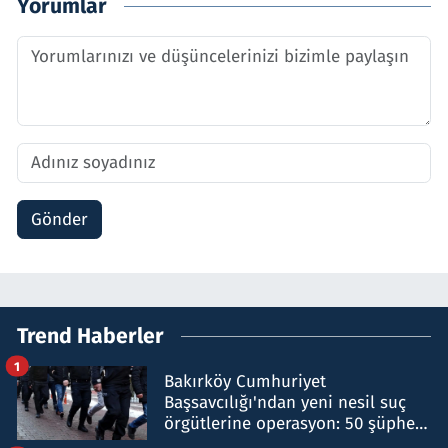
Yorumlar
Gönder
Trend Haberler
1
Bakırköy Cumhuriyet
Başsavcılığı'ndan yeni nesil suç
örgütlerine operasyon: 50 şüpheli
hakkında gözaltı kararı