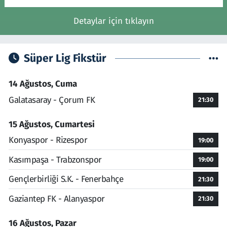
Detaylar için tıklayın
Süper Lig Fikstür
14 Ağustos, Cuma
Galatasaray - Çorum FK
21:30
15 Ağustos, Cumartesi
Konyaspor - Rizespor
19:00
Kasımpaşa - Trabzonspor
19:00
Gençlerbirliği S.K. - Fenerbahçe
21:30
Gaziantep FK - Alanyaspor
21:30
16 Ağustos, Pazar