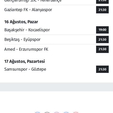
Gençlerbirliği S.K. - Fenerbahçe
Gaziantep FK - Alanyaspor
21:30
16 Ağustos, Pazar
Başakşehir - Kocaelispor
19:00
Beşiktaş - Eyüpspor
21:30
Amed - Erzurumspor FK
21:30
17 Ağustos, Pazartesi
Samsunspor - Göztepe
21:30