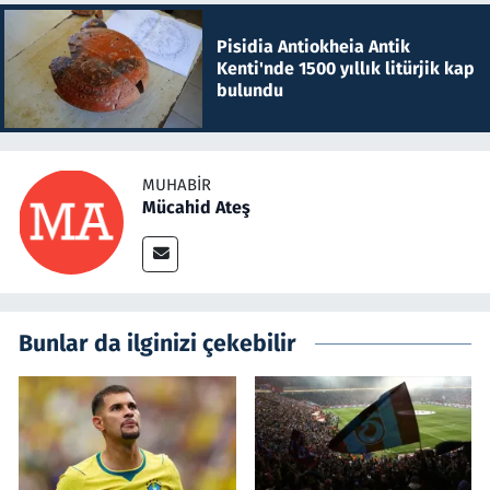
Pisidia Antiokheia Antik
Kenti'nde 1500 yıllık litürjik kap
bulundu
MUHABIR
Mücahid Ateş
Bunlar da ilginizi çekebilir