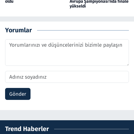
oldu
Avrupa Şampiyonası'nda finale
yükseldi
Yorumlar
Gönder
Trend Haberler