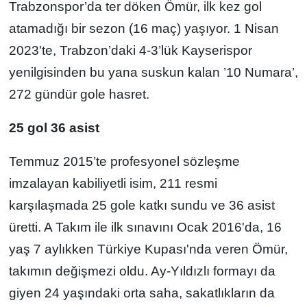
Trabzonspor’da ter döken Ömür, ilk kez gol
atamadığı bir sezon (16 maç) yaşıyor. 1 Nisan
2023'te, Trabzon’daki 4-3’lük Kayserispor
yenilgisinden bu yana suskun kalan ’10 Numara’,
272 gündür gole hasret.
25 gol 36 asist
Temmuz 2015’te profesyonel sözleşme
imzalayan kabiliyetli isim, 211 resmi
karşılaşmada 25 gole katkı sundu ve 36 asist
üretti. A Takım ile ilk sınavını Ocak 2016'da, 16
yaş 7 aylıkken Türkiye Kupası'nda veren Ömür,
takımın değişmezi oldu. Ay-Yıldızlı formayı da
giyen 24 yaşındaki orta saha, sakatlıkların da