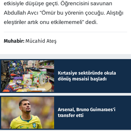
etkisiyle düşüşe geçti. Öğrencisini savunan
Abdullah Avcı “Ömür bu yörenin çocuğu. Alıştığı
eleştiriler artık onu etkilememeli” dedi.
Muhabir:
Mücahid Ateş
Kırtasiye sektöründe okula
dönüş mesaisi başladı
Arsenal, Bruno Guimaraes'i
transfer etti