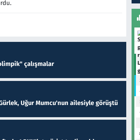
rdu.
limpik" çalışmalar
Gürlek, Uğur Mumcu'nun ailesiyle görüştü