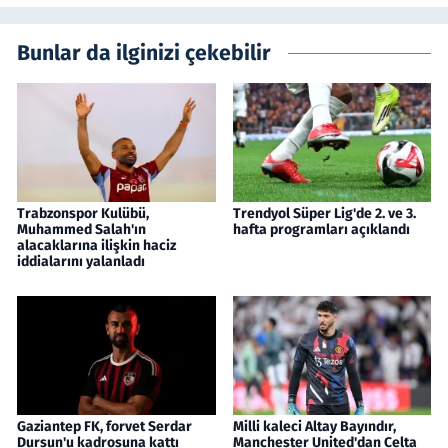
Bunlar da ilginizi çekebilir
Trabzonspor Kulübü,
Trendyol Süper Lig'de 2. ve 3.
Muhammed Salah'ın
hafta programları açıklandı
alacaklarına ilişkin haciz
iddialarını yalanladı
Gaziantep FK, forvet Serdar
Milli kaleci Altay Bayındır,
Dursun'u kadrosuna kattı
Manchester United'dan Celta