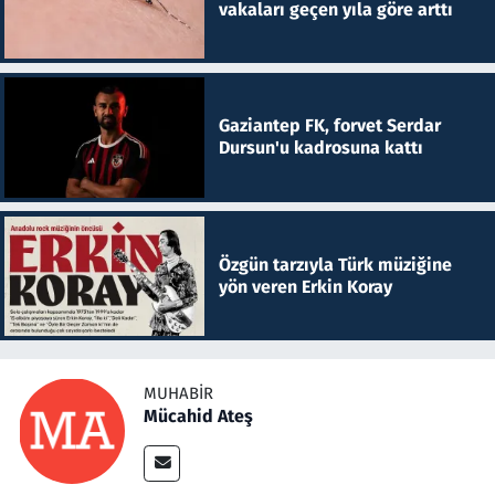
vakaları geçen yıla göre arttı
Gaziantep FK, forvet Serdar
Dursun'u kadrosuna kattı
Özgün tarzıyla Türk müziğine
yön veren Erkin Koray
MUHABIR
Mücahid Ateş