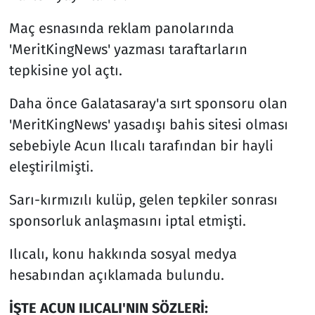
Maç esnasında reklam panolarında
'MeritKingNews' yazması taraftarların
tepkisine yol açtı.
Daha önce Galatasaray'a sırt sponsoru olan
'MeritKingNews' yasadışı bahis sitesi olması
sebebiyle Acun Ilıcalı tarafından bir hayli
eleştirilmişti.
Sarı-kırmızılı kulüp, gelen tepkiler sonrası
sponsorluk anlaşmasını iptal etmişti.
Ilıcalı, konu hakkında sosyal medya
hesabından açıklamada bulundu.
İŞTE ACUN ILICALI'NIN SÖZLERİ: