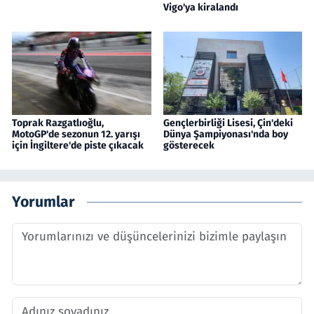
Vigo'ya kiralandı
Toprak Razgatlıoğlu,
Gençlerbirliği Lisesi, Çin'deki
MotoGP'de sezonun 12. yarışı
Dünya Şampiyonası'nda boy
için İngiltere'de piste çıkacak
gösterecek
Yorumlar