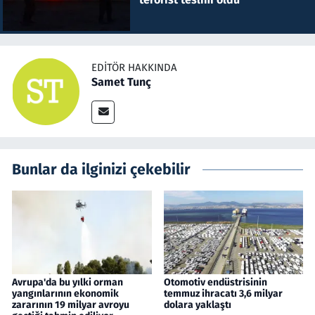
EDITÖR HAKKINDA
Samet Tunç
Bunlar da ilginizi çekebilir
Avrupa'da bu yılki orman
Otomotiv endüstrisinin
yangınlarının ekonomik
temmuz ihracatı 3,6 milyar
zararının 19 milyar avroyu
dolara yaklaştı