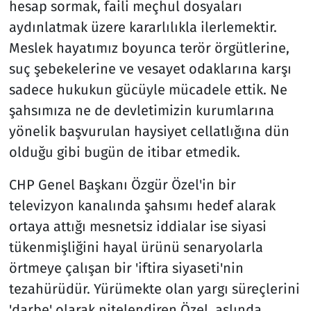
hesap sormak, faili meçhul dosyaları
aydınlatmak üzere kararlılıkla ilerlemektir.
Meslek hayatımız boyunca terör örgütlerine,
suç şebekelerine ve vesayet odaklarına karşı
sadece hukukun gücüyle mücadele ettik. Ne
şahsımıza ne de devletimizin kurumlarına
yönelik başvurulan haysiyet cellatlığına dün
olduğu gibi bugün de itibar etmedik.
CHP Genel Başkanı Özgür Özel'in bir
televizyon kanalında şahsımı hedef alarak
ortaya attığı mesnetsiz iddialar ise siyasi
tükenmişliğini hayal ürünü senaryolarla
örtmeye çalışan bir 'iftira siyaseti'nin
tezahürüdür. Yürümekte olan yargı süreçlerini
'darbe' olarak nitelendiren Özel, aslında