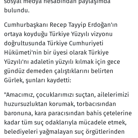
sosyal medya hesabından paylaşımda
bulundu.
Cumhurbaşkanı Recep Tayyip Erdoğan'ın
ortaya koyduğu Türkiye Yüzyılı vizyonu
doğrultusunda Türkiye Cumhuriyeti
Hükümeti'nin bir üyesi olarak Türkiye
Yüzyılı'nı adaletin yüzyılı kılmak için gece
gündüz demeden çalıştıklarını belirten
Gürlek, şunları kaydetti:
"Amacımız, çocuklarımızı suçtan, ailelerimizi
huzursuzluktan korumak, torbacısından
baronuna, kara paracısından bahis çetelerine
kadar tüm suç odaklarıyla mücadele etmek,
belediyeleri yağmalayan suç örgütlerinden