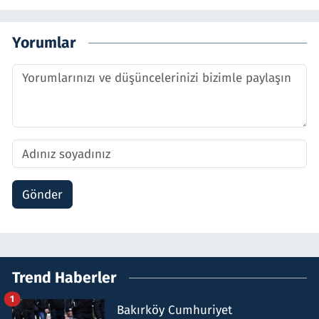
Yorumlar
Gönder
Trend Haberler
1
Bakırköy Cumhuriyet