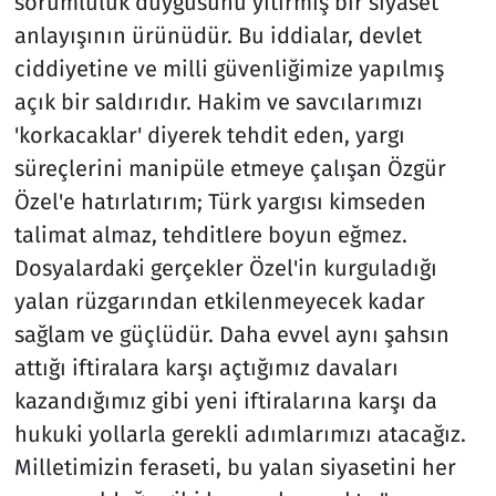
sorumluluk duygusunu yitirmiş bir siyaset
anlayışının ürünüdür. Bu iddialar, devlet
ciddiyetine ve milli güvenliğimize yapılmış
açık bir saldırıdır. Hakim ve savcılarımızı
'korkacaklar' diyerek tehdit eden, yargı
süreçlerini manipüle etmeye çalışan Özgür
Özel'e hatırlatırım; Türk yargısı kimseden
talimat almaz, tehditlere boyun eğmez.
Dosyalardaki gerçekler Özel'in kurguladığı
yalan rüzgarından etkilenmeyecek kadar
sağlam ve güçlüdür. Daha evvel aynı şahsın
attığı iftiralara karşı açtığımız davaları
kazandığımız gibi yeni iftiralarına karşı da
hukuki yollarla gerekli adımlarımızı atacağız.
Milletimizin feraseti, bu yalan siyasetini her